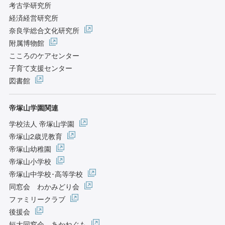
考古学研究所
経済経営研究所
奈良学総合文化研究所
附属博物館
こころのケアセンター
子育て支援センター
図書館
帝塚山学園関連
学校法人 帝塚山学園
帝塚山2歳児教育
帝塚山幼稚園
帝塚山小学校
帝塚山中学校･高等学校
同窓会 わかみどり会
ファミリークラブ
後援会
短大同窓会 あかねぐも