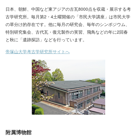
日本、朝鮮、中国など東アジアの古瓦8000点を収蔵・展示する考
古学研究所。毎月第2・4土曜開催の「市民大学講座」は市民大学
の草分け的存在です。他に毎月の研究会、毎年のシンポジウム、
特別研究集会、古代瓦・復元製作の実習、飛鳥などの年に2回春
と秋に「遺跡探訪」などを行っています。
帝塚山大学考古学研究所サイトへ
附属博物館