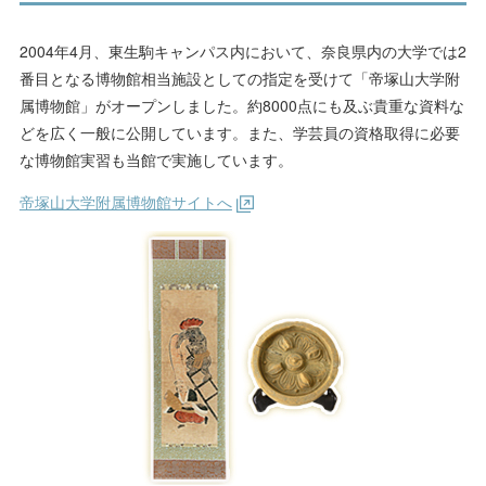
2004年4月、東生駒キャンパス内において、奈良県内の大学では2
番目となる博物館相当施設としての指定を受けて「帝塚山大学附
属博物館」がオープンしました。約8000点にも及ぶ貴重な資料な
どを広く一般に公開しています。また、学芸員の資格取得に必要
な博物館実習も当館で実施しています。
帝塚山大学附属博物館サイトへ