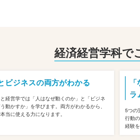
経済経営学科で
とビジネスの両方がわかる
「
ラ
学と経営学では「人はなぜ動くのか」と「ビジネ
どう動かすか」を学びます。両方がわかるから、
5つの
で本当に使える力になります。
行動
経験