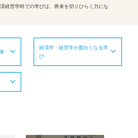
済経営学科での学びは、将来を切りひらく力にな
経済学・経営学が面白くなる学
来
び