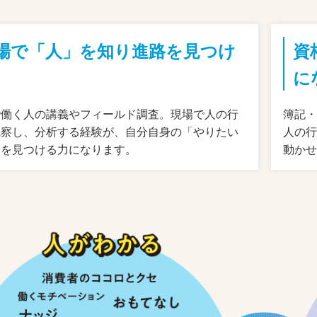
場で「人」を知り進路を見つけ
資
に
で働く人の講義やフィールド調査。現場で人の行
簿記・
観察し、分析する経験が、自分自身の「やりたい
人の
」を見つける力になります。
動か