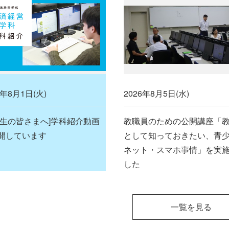
3年8月1日(火)
2026年8月5日(水)
験生の皆さまへ]学科紹介動画
教職員のための公開講座「
開しています
として知っておきたい、青
ネット・スマホ事情」を実
した
一覧を見る