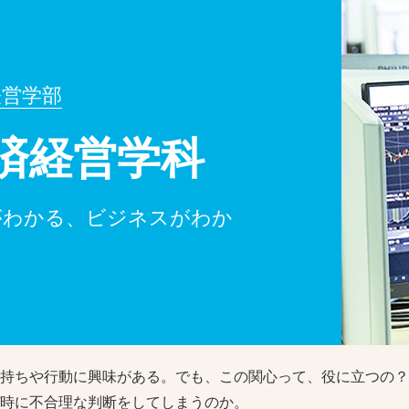
経営学部
済経営学科
がわかる、ビジネスがわか
」
持ちや行動に興味がある。でも、この関心って、役に立つの？
時に不合理な判断をしてしまうのか。