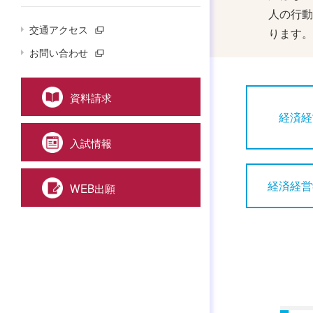
人の行動
交通アクセス
ります。
お問い合わせ
資料請求
経済経
入試情報
経済経営
WEB出願