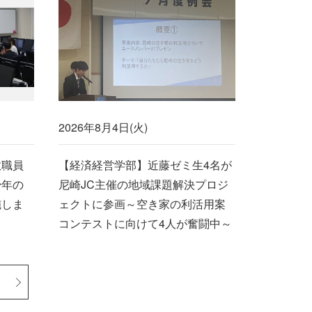
2026年8月4日(火)
教職員
【経済経営学部】近藤ゼミ生4名が
少年の
尼崎JC主催の地域課題解決プロジ
施しま
ェクトに参画～空き家の利活用案
コンテストに向けて4人が奮闘中～