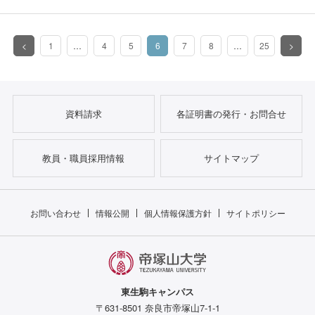
<
1
…
4
5
6
7
8
…
25
>
（このページ）
資料請求
各証明書の発行・お問合せ
教員・職員採用情報
サイトマップ
お問い合わせ
情報公開
個人情報保護方針
サイトポリシー
東生駒キャンパス
〒631-8501 奈良市帝塚山7-1-1