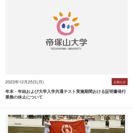
受験生の方へ
在学生の方へ
保護者の方へ
卒業生の方へ
一般の方へ
企業・採用担当者の方へ
English
資料請求
お問い合わせ
2023年12月25日(月)
お知らせ
年末・年始および大学入学共通テスト実施期間おける証明書発行
業務の休止について