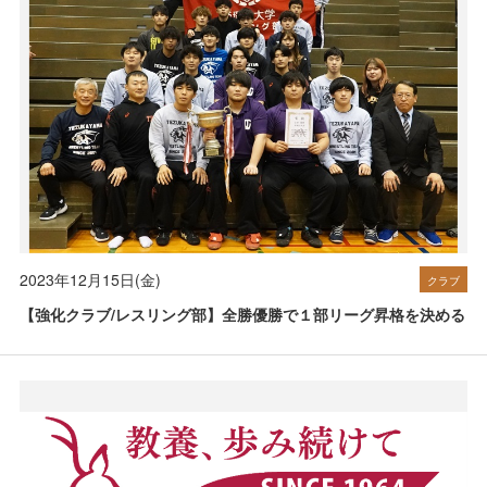
2023年12月15日(金)
クラブ
【強化クラブ/レスリング部】全勝優勝で１部リーグ昇格を決める