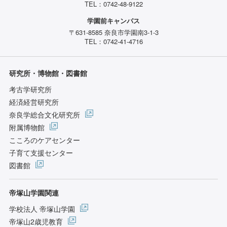
TEL：0742-48-9122
学園前キャンパス
〒631-8585 奈良市学園南3-1-3
TEL：0742-41-4716
研究所・博物館・図書館
考古学研究所
経済経営研究所
奈良学総合文化研究所
附属博物館
こころのケアセンター
子育て支援センター
図書館
帝塚山学園関連
学校法人 帝塚山学園
帝塚山2歳児教育