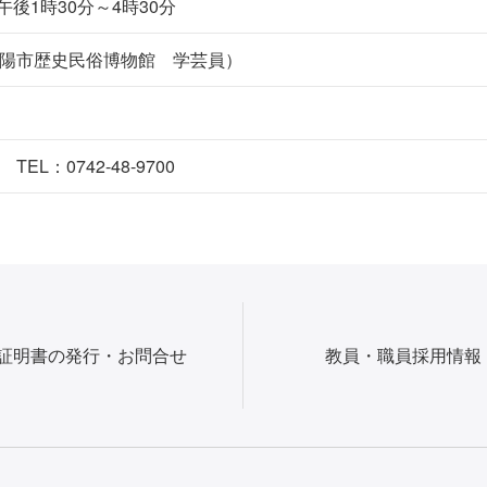
午後1時30分～4時30分
陽市歴史民俗博物館 学芸員）
L：0742-48-9700
証明書の発行・お問合せ
教員・職員採用情報