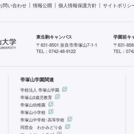
お問い合わせ
情報公開
個人情報保護方針
サイトポリシ
東生駒キャンパス
学園前キ
〒631-8501 奈良市帝塚山7-1-1
〒631-85
TEL：0742-48-9122
TEL：0742
帝塚山学園関連
学校法人 帝塚山学園
帝塚山2歳児教育
帝塚山幼稚園
帝塚山小学校
帝塚山中学校･高等学校
同窓会 わかみどり会