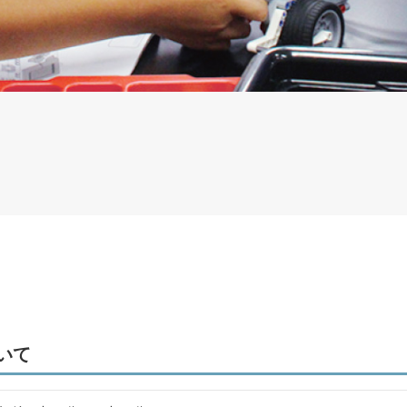
社会連携
社会人の学び直し
いて
研究所・博物館・附属施設