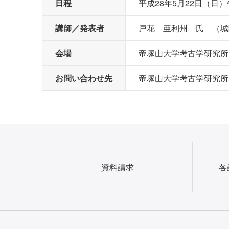
日程
平成28年5月22日（日）
講師／発表者
戸花 亜利州 氏 （城
会場
帝塚山大学考古学研究所
お問い合わせ先
帝塚山大学考古学研究所 TE
資料請求
各