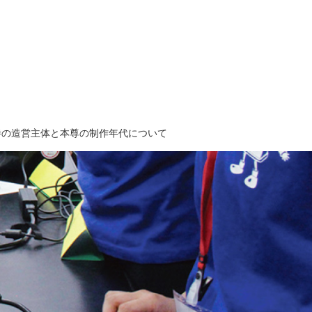
寺の造営主体と本尊の制作年代について