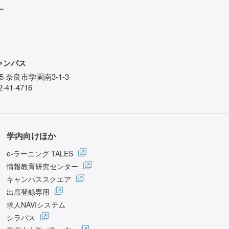
ー
ャンパス
85 奈良市学園南3-1-3
-41-4716
学内向けほか
e-ラーニング TALES
情報教育研究センター
キャンパススクエア
出席登録専用
求人NAVIシステム
シラバス