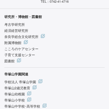
TEL：0742-41-4716
研究所・博物館・図書館
考古学研究所
経済経営研究所
奈良学総合文化研究所
附属博物館
こころのケアセンター
子育て支援センター
図書館
帝塚山学園関連
学校法人 帝塚山学園
帝塚山2歳児教育
帝塚山幼稚園
帝塚山小学校
帝塚山中学校･高等学校