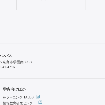
ー
ャンパス
85 奈良市学園南3-1-3
-41-4716
学内向けほか
e-ラーニング TALES
情報教育研究センター