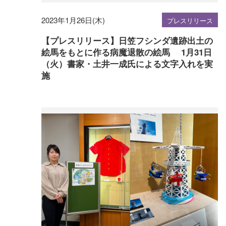
2023年1月26日(木)
プレスリリース
【プレスリリース】日笠フシンダ遺跡出土の
絵馬をもとに作る病魔退散の絵馬 1月31日
（火）書家・土井一成氏による文字入れを実
施