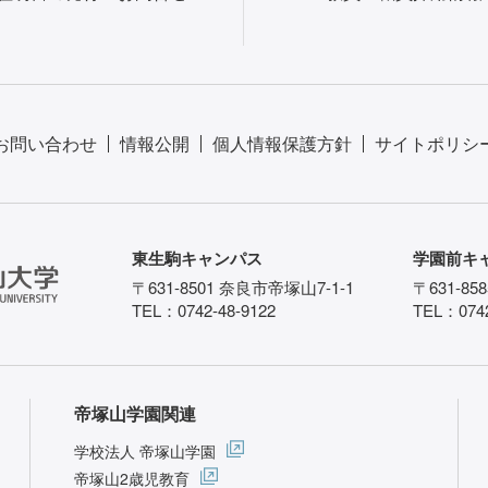
お問い合わせ
情報公開
個人情報保護方針
サイトポリシ
東生駒キャンパス
学園前キ
〒631-8501 奈良市帝塚山7-1-1
〒631-85
TEL：0742-48-9122
TEL：0742
帝塚山学園関連
学校法人 帝塚山学園
帝塚山2歳児教育