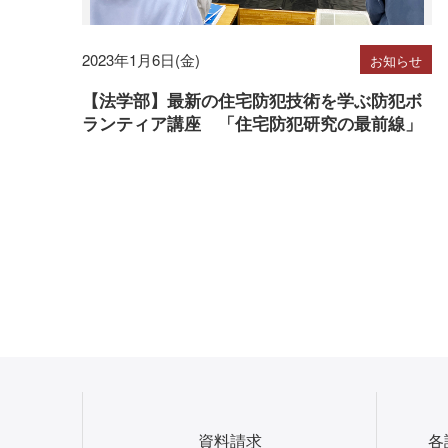
2023年1月6日(金)
お知らせ
【法学部】最新の住宅防犯技術を学ぶ防犯ボ
ランティア講座 「住宅防犯研究の最前線」
資料請求
各