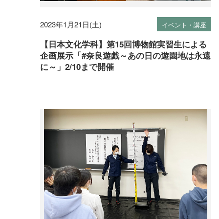
2023年1月21日(土)
イベント・講座
【日本文化学科】第15回博物館実習生による
企画展示「#奈良遊戯～あの日の遊園地は永遠
に～」2/10まで開催