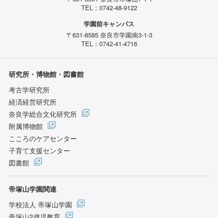
TEL：0742-48-9122
学園前キャンパス
〒631-8585 奈良市学園南3-1-3
TEL：0742-41-4716
研究所・博物館・図書館
考古学研究所
経済経営研究所
奈良学総合文化研究所
附属博物館
こころのケアセンター
子育て支援センター
図書館
帝塚山学園関連
学校法人 帝塚山学園
帝塚山2歳児教育