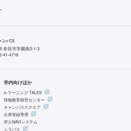
ー
ャンパス
85 奈良市学園南3-1-3
-41-4716
学内向けほか
e-ラーニング TALES
情報教育研究センター
キャンパススクエア
出席登録専用
求人NAVIシステム
シラバス