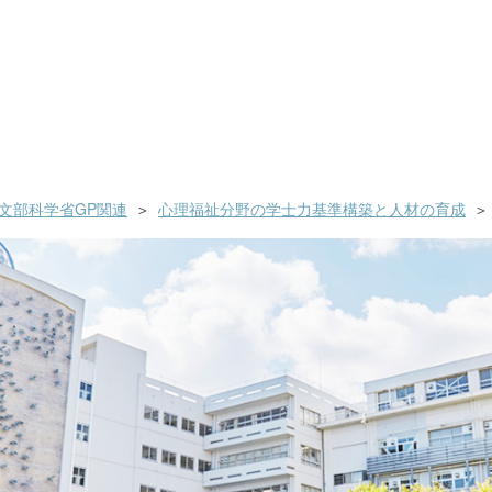
文部科学省GP関連
心理福祉分野の学士力基準構築と人材の育成