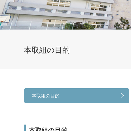
本取組の目的
本取組の目的
本取組の目的
帝塚山大学について
設立理念・教育理念
本取組の目的