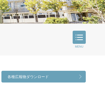
MENU
各種広報物ダウンロード
各種広報物ダウンロード
学長挨拶