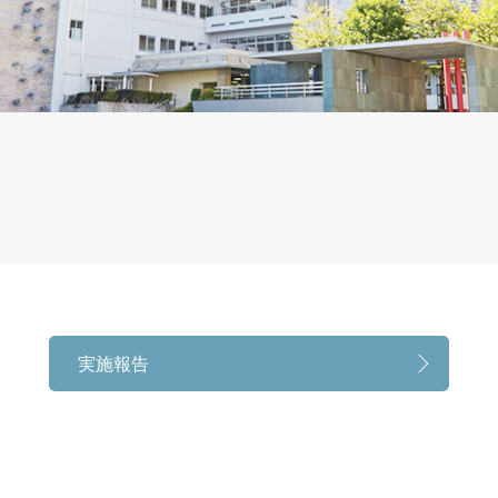
実施報告
実施報告
帝塚山大学の沿革