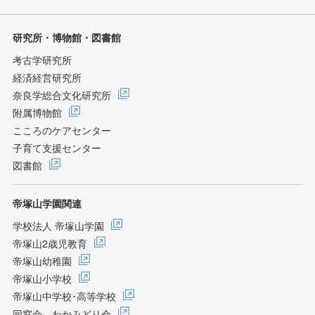
研究所・博物館・図書館
考古学研究所
経済経営研究所
奈良学総合文化研究所
附属博物館
こころのケアセンター
子育て支援センター
図書館
帝塚山学園関連
学校法人 帝塚山学園
帝塚山2歳児教育
帝塚山幼稚園
帝塚山小学校
帝塚山中学校･高等学校
同窓会 わかみどり会