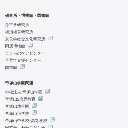
研究所・博物館・図書館
考古学研究所
経済経営研究所
奈良学総合文化研究所
附属博物館
こころのケアセンター
子育て支援センター
図書館
帝塚山学園関連
学校法人 帝塚山学園
帝塚山2歳児教育
帝塚山幼稚園
帝塚山小学校
帝塚山中学校･高等学校
同窓会 わかみどり会