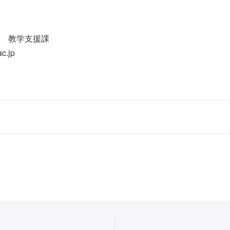
 教学支援課
c.jp