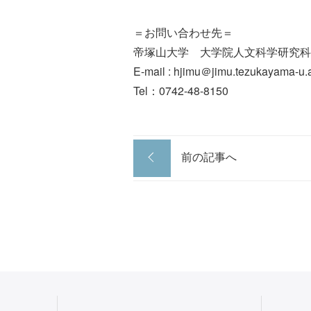
＝お問い合わせ先＝
帝塚山大学 大学院人文科学研究科
E-mail : hjimu＠jimu.tezukayama-u.a
Tel：0742-48-8150
前の記事へ