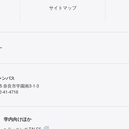
サイトマップ
ー
ャンパス
85 奈良市学園南3-1-3
-41-4716
学内向けほか
e-ラーニング TALES