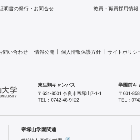
証明書の発行・お問合せ
教員・職員採用情報
お問い合わせ
情報公開
個人情報保護方針
サイトポリシ
東生駒キャンパス
学園前キ
〒631-8501 奈良市帝塚山7-1-1
〒631-85
TEL：0742-48-9122
TEL：0742
帝塚山学園関連
学校法人 帝塚山学園