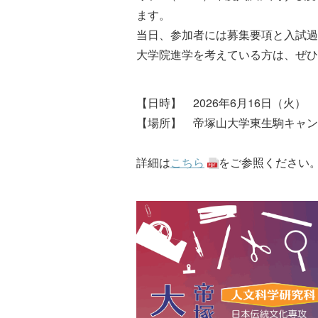
ます。
当日、参加者には募集要項と入試過
大学院進学を考えている方は、ぜひ
【日時】 2026年6月16日（火） 12
【場所】 帝塚山大学東生駒キャン
詳細は
こちら
をご参照ください