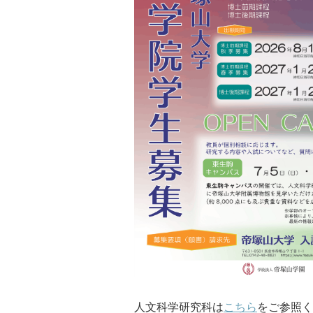
人文科学研究科は
こちら
をご参照く