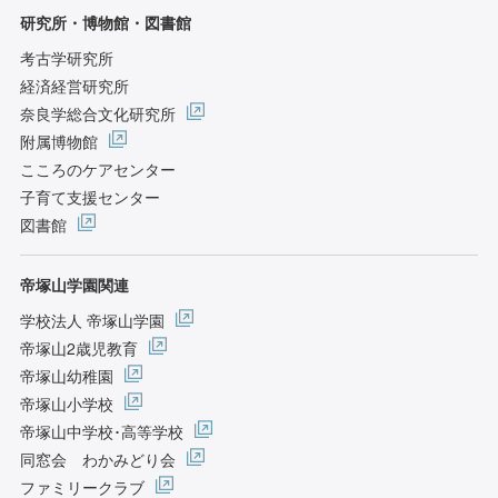
研究所・博物館・図書館
考古学研究所
経済経営研究所
奈良学総合文化研究所
附属博物館
こころのケアセンター
子育て支援センター
図書館
帝塚山学園関連
学校法人 帝塚山学園
帝塚山2歳児教育
帝塚山幼稚園
帝塚山小学校
帝塚山中学校･高等学校
同窓会 わかみどり会
ファミリークラブ