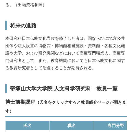
る。（出願資格参照）
将来の進路
本研究科日本伝統文化専攻を修了した者は、国ならびに地方公共
団体や法人設置の博物館・博物館相当施設・資料館・各種文化施
設や大学、および研究機関などにおいて高度専門職業人、高度専
門研究者として、また、教育機関においても日本伝統文化に関す
る教育研究者として活躍することが期待される。
帝塚山大学大学院 人文科学研究科 教員一覧
博士前期課程
（氏名をクリックすると教員紹介ページが開きま
す）
氏名
職名
専門分野