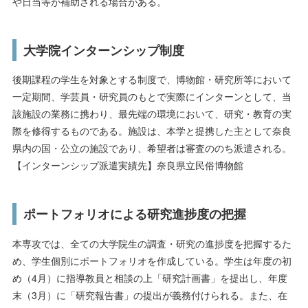
や日当等が補助される場合がある。
大学院インターンシップ制度
後期課程の学生を対象とする制度で、博物館・研究所等において
一定期間、学芸員・研究員のもとで実際にインターンとして、当
該施設の業務に携わり、最先端の環境において、研究・教育の実
際を修得するものである。施設は、本学と提携した主として奈良
県内の国・公立の施設であり、希望者は審査ののち派遣される。
【インターンシップ派遣実績先】奈良県立民俗博物館
ポートフォリオによる研究進捗度の把握
本専攻では、全ての大学院生の調査・研究の進捗度を把握するた
め、学生個別にポートフォリオを作成している。学生は年度の初
め（4月）に指導教員と相談の上「研究計画書」を提出し、年度
末（3月）に「研究報告書」の提出が義務付けられる。また、在