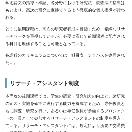
学術論文の指導・検証、各分野における研究法・調査法の指導は
もとより、高次の研究に進捗できるよう徹底的な個人指導が行わ
れる。
とくに後期課程は、高次の研究者養成を目指すため、精緻なリサ
ーチワークを重視しているが、必要に応じて前期課程に配当され
る科目を履修することも可能となっている。
各課程のカリキュラムについては、科目表・シラバスを参照され
たい。
リサーチ・アシスタント制度
本専攻の後期課程では、学生の調査・研究能力の向上と、諸研究
の企図・実施を確実に遂行する能力を養成するため、専任教員と
もに調査・研究を行い、あるいは専任教員が参画するプロジェク
トの一員として参加するリサーチ・アシスタントの制度を導入し
ている。リサーチ・アシスタントには、規定により所要の交通費