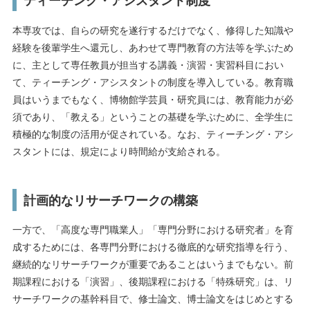
ティーチング・アシスタント制度
本専攻では、自らの研究を遂行するだけでなく、修得した知識や
経験を後輩学生へ還元し、あわせて専門教育の方法等を学ぶため
に、主として専任教員が担当する講義・演習・実習科目におい
て、ティーチング・アシスタントの制度を導入している。教育職
員はいうまでもなく、博物館学芸員・研究員には、教育能力が必
須であり、「教える」ということの基礎を学ぶために、全学生に
積極的な制度の活用が促されている。なお、ティーチング・アシ
スタントには、規定により時間給が支給される。
計画的なリサーチワークの構築
一方で、「高度な専門職業人」「専門分野における研究者」を育
成するためには、各専門分野における徹底的な研究指導を行う、
継続的なリサーチワークが重要であることはいうまでもない。前
期課程における「演習」、後期課程における「特殊研究」は、リ
サーチワークの基幹科目で、修士論文、博士論文をはじめとする