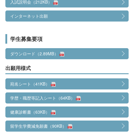
入試説明会（212KB）
インターネット出願
学生募集要項
ダウンロード（2.89MB）
出願用様式
宛名シート（41KB）
学歴・職歴等記入シート（64KB）
健康診断書（63KB）
留学生学費減免願書（90KB）