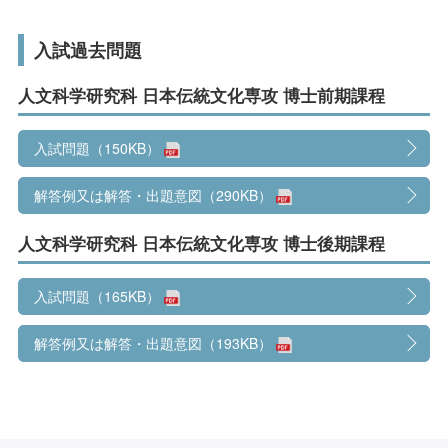
入試過去問題
人文科学研究科 日本伝統文化専攻 博士前期課程
入試問題（150KB）
解答例又は解答・出題意図（290KB）
人文科学研究科 日本伝統文化専攻 博士後期課程
入試問題（165KB）
解答例又は解答・出題意図（193KB）