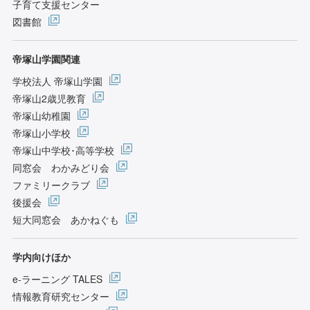
子育て支援センター
図書館
帝塚山学園関連
学校法人 帝塚山学園
帝塚山2歳児教育
帝塚山幼稚園
帝塚山小学校
帝塚山中学校･高等学校
同窓会 わかみどり会
ファミリークラブ
後援会
短大同窓会 あかねぐも
学内向けほか
e-ラーニング TALES
情報教育研究センター