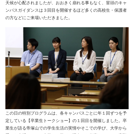
天候が心配されましたが、おおきく崩れる事もなく、冒頭のキャ
ンパスガイダンスは３回目を開催するほど多くの高校生・保護者
の方などにご来場いただきました。
この日の特別プログラムは、各キャンパスごとに年１回ずつを予
定している【卒業生トークショー】の１回目を開催しました。卒
業生が語る帝塚山での学生生活の実情やそこでの学び、大学から