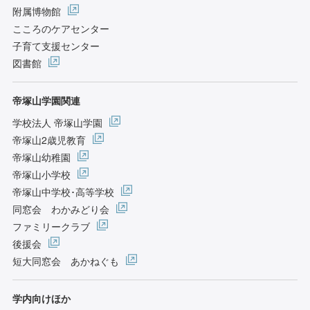
附属博物館
こころのケアセンター
子育て支援センター
図書館
帝塚山学園関連
学校法人 帝塚山学園
帝塚山2歳児教育
帝塚山幼稚園
帝塚山小学校
帝塚山中学校･高等学校
同窓会 わかみどり会
ファミリークラブ
後援会
短大同窓会 あかねぐも
学内向けほか