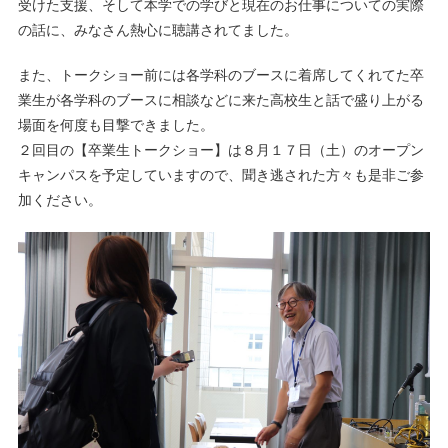
受けた支援、そして本学での学びと現在のお仕事についての実際
の話に、みなさん熱心に聴講されてました。
また、トークショー前には各学科のブースに着席してくれてた卒
業生が各学科のブースに相談などに来た高校生と話で盛り上がる
場面を何度も目撃できました。
２回目の【卒業生トークショー】は８月１７日（土）のオープン
キャンパスを予定していますので、聞き逃された方々も是非ご参
加ください。