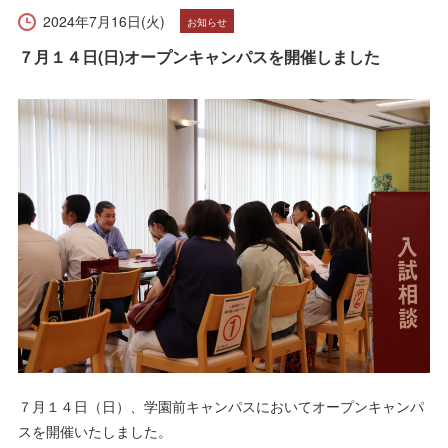
受験生の方へ
在学生の方へ
2024年7月16日(火)
お知らせ
７月１４日(日)オープンキャンパスを開催しました
保護者の方へ
卒業生の方へ
一般の方へ
企業・採用担当者の方へ
English
資料請求
お問い合わせ
７月１４日（日）、学園前キャンパスにおいてオープンキャンパ
スを開催いたしました。