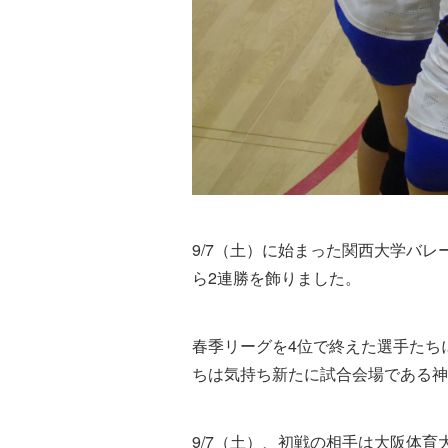
9/7（土）に始まった関西大学バレー
ら2連勝を飾りました。
春季リーグを4位で終えた選手たち
ちは気持ち新たに試合会場である神
9/7（土）、初戦の相手は大阪体育