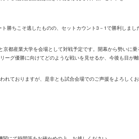
レート勝ちこそ逃したものの、セットカウント3－1で勝利しまし
学と京都産業大学を会場として対戦予定です。開幕から勢いに
、リーグ優勝に向けてどのような戦いを見せるか、今後も目が離
われておりますが、是非とも試合会場でのご声援をよろしくお
機関にて時間等をお確かめの上、お越しください。