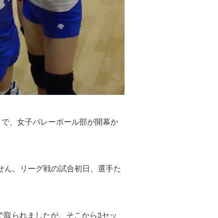
24）で、女子バレーボール部が開幕か
せん。リーグ戦の試合初日、選手た
5で取られましたが、そこから3セッ