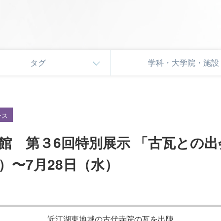
タグ
学科・大学院・施設
ース
館 第３6回特別展示 「古瓦との出
土）〜7月28日（水）
近江湖東地域の古代寺院の瓦を出陳