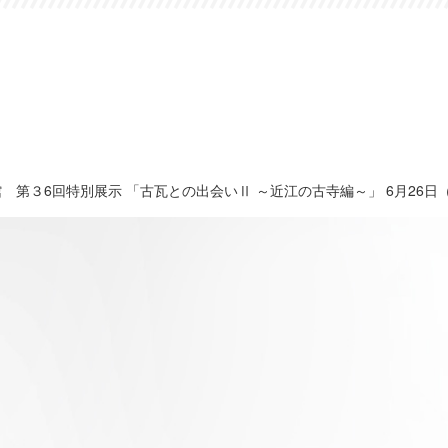
 第３6回特別展示 「古瓦との出会いⅡ ～近江の古寺編～」 6月26日（