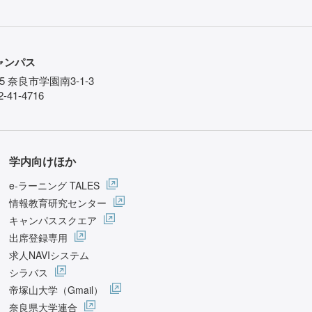
ャンパス
85 奈良市学園南3-1-3
-41-4716
学内向けほか
e-ラーニング TALES
情報教育研究センター
キャンパススクエア
出席登録専用
求人NAVIシステム
シラバス
帝塚山大学（Gmail）
奈良県大学連合