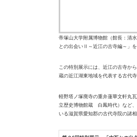
帝塚山大学附属博物館（館長：清水昭
との出会いⅡ～近江の古寺編～」を
この特別展示には、近江の古寺から
蔵の近江湖東地域を代表する古代寺
軽野塔ノ塚廃寺の重弁蓮華文軒丸瓦
立歴史博物館蔵 白鳳時代）など、
いる滋賀県愛知郡の古代寺院の諸相