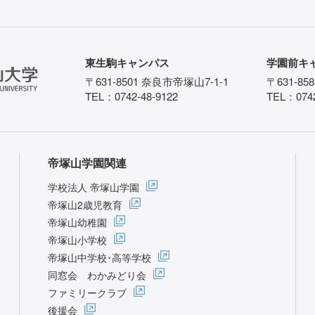
東生駒キャンパス
学園前キ
〒631-8501 奈良市帝塚山7-1-1
〒631-85
TEL：0742-48-9122
TEL：0742
帝塚山学園関連
学校法人 帝塚山学園
帝塚山2歳児教育
帝塚山幼稚園
帝塚山小学校
帝塚山中学校･高等学校
同窓会 わかみどり会
ファミリークラブ
後援会