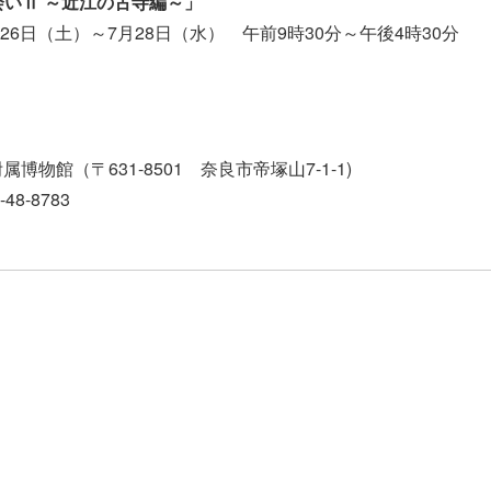
会いⅡ ～近江の古寺編～」
月26日（土）～7月28日（水） 午前9時30分～午後4時30分
属博物館（〒631-8501 奈良市帝塚山7-1-1)
-48-8783