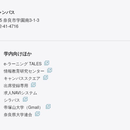
ャンパス
85 奈良市学園南3-1-3
-41-4716
学内向けほか
e-ラーニング TALES
情報教育研究センター
キャンパススクエア
出席登録専用
求人NAVIシステム
シラバス
帝塚山大学（Gmail）
奈良県大学連合