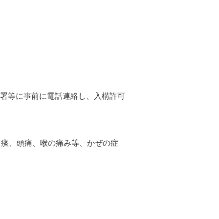
署等に事前に電話連絡し、入構許可
、痰、頭痛、喉の痛み等、かぜの症