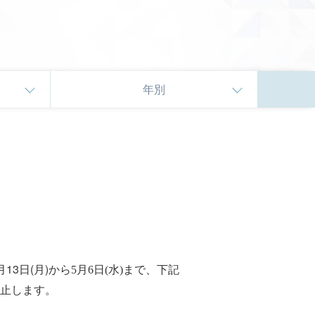
年別
3日(月)から
まで、下記
5月6日(水)
止します。