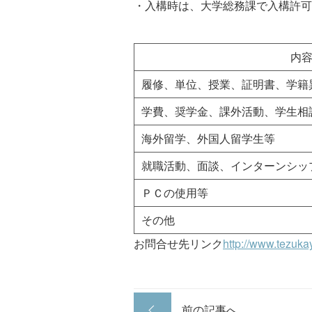
・入構時は、大学総務課で入構許可
内
履修、単位、授業、証明書、学籍
学費、奨学金、課外活動、学生相
海外留学、外国人留学生等
就職活動、面談、インターンシッ
ＰＣの使用等
その他
お問合せ先リンク
http://www.tezuka
前の記事へ