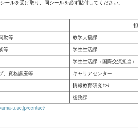
シールを受け取り、同シールを必ず貼付してください。
容
異動等
教学支援課
談等
学生生活課
学生生活課（国際交流担当）
プ、資格講座等
キャリアセンター
情報教育研究ｾﾝﾀｰ
総務課
yama-u.ac.jp/contact/