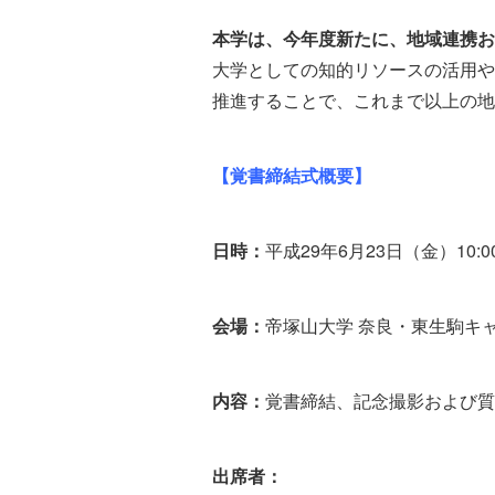
本学は、今年度新たに、地域連携お
大学としての知的リソースの活用や
推進することで、これまで以上の地
【覚書締結式概要】
日時：
平成29年6月23日（金）10:0
会場：
帝塚山大学 奈良・東生駒キャ
内容：
覚書締結、記念撮影および質
出席者：