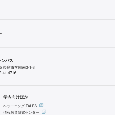
ー
ャンパス
85 奈良市学園南3-1-3
-41-4716
学内向けほか
e-ラーニング TALES
情報教育研究センター