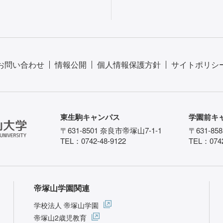
お問い合わせ
情報公開
個人情報保護方針
サイトポリシ
東生駒キャンパス
学園前キ
〒631-8501 奈良市帝塚山7-1-1
〒631-85
TEL：0742-48-9122
TEL：0742
帝塚山学園関連
学校法人 帝塚山学園
帝塚山2歳児教育