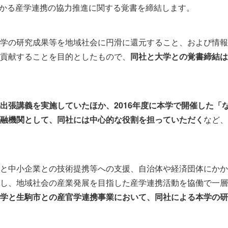
にかかる産学連携の協力推進に関する覚書を締結します。
学の研究成果等を地域社会に円滑に還元すること、および情報
貢献することを目的としたもので、
同社と大学との覚書締結は
出張講義を実施していたほか、2016年度に本学で開催した「
融機関として、同社には中心的な役割を担っていただく
など、
と中小企業との技術提携等への支援、自治体や経済団体にかか
し、地域社会の産業発展を目指した産学連携活動を協働で一層
学と生駒市との産官学連携事業において、同社による本学の研