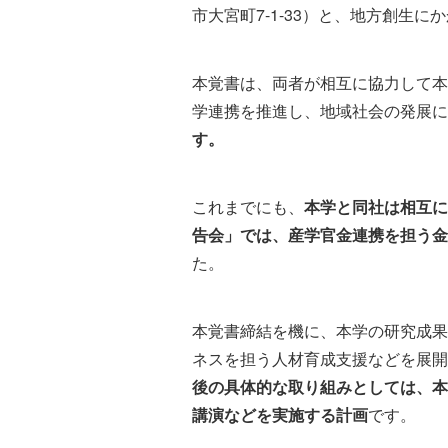
市大宮町7-1-33）と、地方創生
本覚書は、両者が相互に協力して本
学連携を推進し、地域社会の発展に
す。
これまでにも、
本学と同社は相互に
告会」では、産学官金連携を担う金
た。
本覚書締結を機に、本学の研究成果
ネスを担う人材育成支援などを展開
後の具体的な取り組みとしては、本
講演などを実施する計画
です。