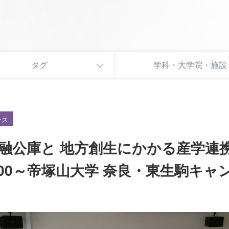
タグ
学科・大学院・施設
ース
融公庫と 地方創生にかかる産学連
：00～帝塚山大学 奈良・東生駒キ