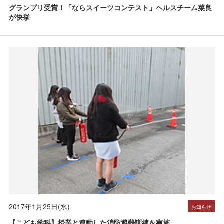
グランプリ受賞！「ならスイーツコンテスト」ヘルスチーム菜良
が快挙
2017年1月25日(水)
お知らせ
【こども学科】授業と連動した消防避難訓練を実施