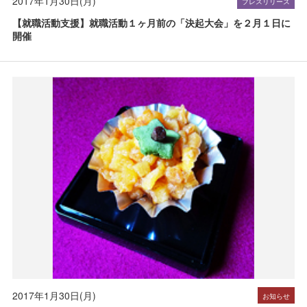
2017年1月30日(月)
プレスリリース
【就職活動支援】就職活動１ヶ月前の「決起大会」を２月１日に
開催
2017年1月30日(月)
お知らせ