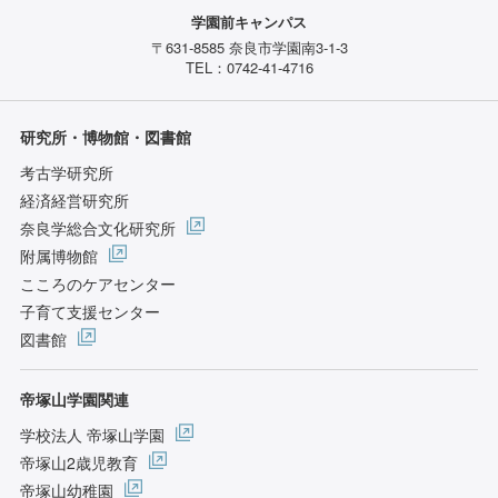
学園前キャンパス
〒631-8585 奈良市学園南3-1-3
TEL：0742-41-4716
研究所・博物館・図書館
考古学研究所
経済経営研究所
奈良学総合文化研究所
附属博物館
こころのケアセンター
子育て支援センター
図書館
帝塚山学園関連
学校法人 帝塚山学園
帝塚山2歳児教育
帝塚山幼稚園