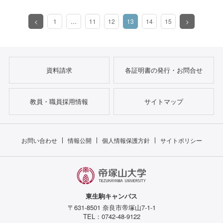
<
1
…
11
12
13
14
15
>
（このページ）
資料請求
各証明書の発行・お問合せ
教員・職員採用情報
サイトマップ
お問い合わせ
情報公開
個人情報保護方針
サイトポリシー
東生駒キャンパス
〒631-8501 奈良市帝塚山7-1-1
TEL：0742-48-9122