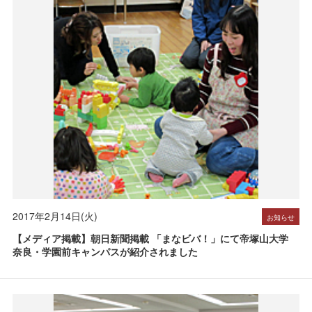
受験生の方へ
在学生の方へ
保護者の方へ
卒業生の方へ
一般の方へ
企業・採用担当者の方へ
English
資料請求
お問い合わせ
2017年2月14日(火)
お知らせ
【メディア掲載】朝日新聞掲載 「まなビバ！」にて帝塚山大学
奈良・学園前キャンパスが紹介されました