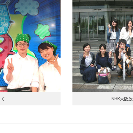
にて
NHK大阪