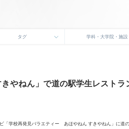
タグ
学科・大学院・施設
きやねん」で道の駅学生レストラン「
レビ「学校再発見バラエティー あほやねん すきやねん」に道の駅