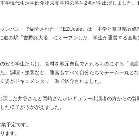
本学現代生活学部食物栄養学科の学生2名が生出演しました。
ャンパス」で紹介された『TEZUcafe』は、本学と奈良県五
日に道の駅「吉野路大塔」にオープンした、学生が運営する画
のゼミ学生たちは、食材を地元奈良でとれるものにする「地産
た。調理・接客など、運営もすべて自分たちでチーム一丸とな
く姿がドキュメンタリー調で紹介されました。
ムで生出演した井谷さんと岡崎さんがレギュラー出演者の方からの
した様子がうかがえました。
）営業予定です。
ります。