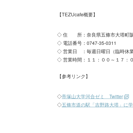
【TEZUcafe概要】
◇ 住 所：奈良県五條市大塔町阪本
◇ 電話番号：0747-35-0311
◇ 営業日 ：毎週日曜日（臨時休
◇ 営業時間：１１：００～１７：
【参考リンク】
◇
帝塚山大学河合ゼミ Twitter
◇
五條市道の駅「吉野路大塔」に学生