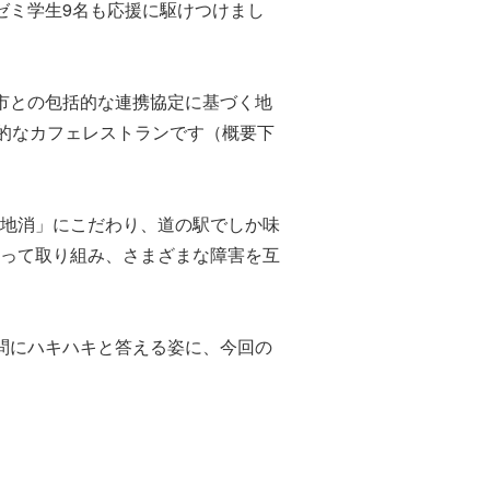
ゼミ学生9名も応援に駆けつけまし
條市との包括的な連携協定に基づく地
期的なカフェレストランです（概要下
地消」にこだわり、道の駅でしか味
って取り組み、さまざまな障害を互
質問にハキハキと答える姿に、今回の