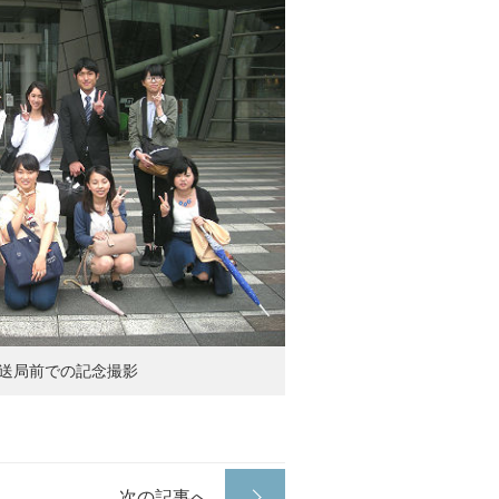
放送局前での記念撮影
次の記事へ