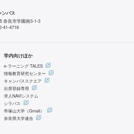
ャンパス
85 奈良市学園南3-1-3
-41-4716
学内向けほか
e-ラーニング TALES
情報教育研究センター
キャンパススクエア
出席登録専用
求人NAVIシステム
シラバス
帝塚山大学（Gmail）
奈良県大学連合