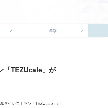
年別
TEZUcafe」が
学生レストラン『TEZUcafe』が