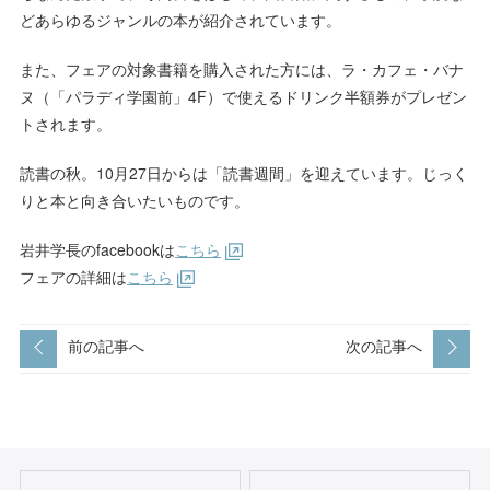
どあらゆるジャンルの本が紹介されています。
また、フェアの対象書籍を購入された方には、ラ・カフェ・バナ
ヌ（「パラディ学園前」4F）で使えるドリンク半額券がプレゼン
トされます。
読書の秋。10月27日からは「読書週間」を迎えています。じっく
りと本と向き合いたいものです。
岩井学長のfacebookは
こちら
フェアの詳細は
こちら
前の記事へ
次の記事へ