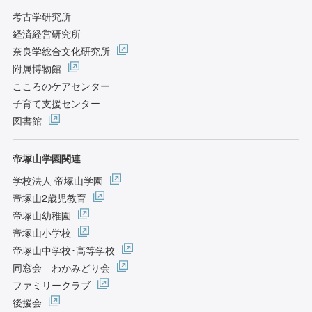
考古学研究所
経済経営研究所
奈良学総合文化研究所
附属博物館
こころのケアセンター
子育て支援センター
図書館
帝塚山学園関連
学校法人 帝塚山学園
帝塚山2歳児教育
帝塚山幼稚園
帝塚山小学校
帝塚山中学校･高等学校
同窓会 わかみどり会
ファミリークラブ
後援会