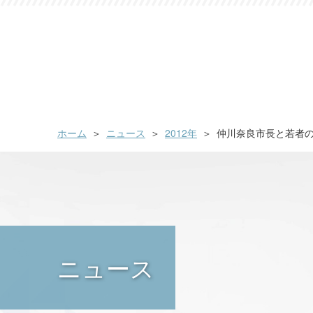
ホーム
ニュース
2012年
仲川奈良市長と若者
ニュース