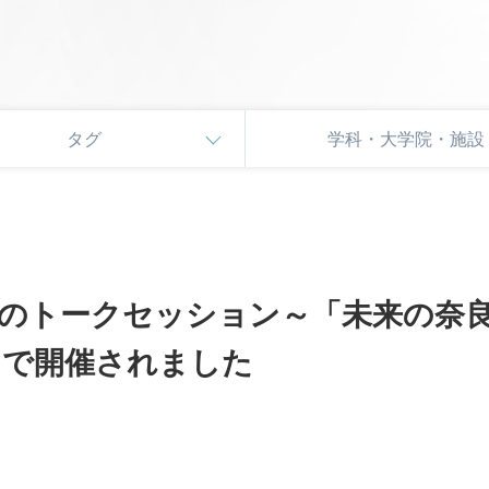
タグ
学科・大学院・施設
のトークセッション～「未来の奈
スで開催されました