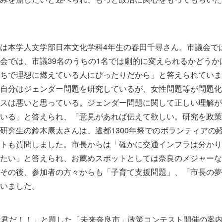
は本学人文学部日本文化学科4年生の春田千尋さん。市議会で
会では、市議39名のうちの1名では劇的に変えられるかどう
ちで理想に燃えている人にぴったりだから」と答えられていま
自分はジェンダー問題を研究しているが、女性問題等が問題化
スは悪いと思っている。ジェンダー問題に関して正しい理解が
いる」と答えられ、「意見があれば伝えて欲しい。研究を政策
研究生の鈴木康太さんは、遷都1300年祭でのボランティアの
トも質問しました。市長からは「確かに交通インフラは分かり
たい」と答えられ、お薦めスポットとしては奈良のメジャーな
その後、参加者の方々からも「子育て支援問題」、「市長の夢
いました。
は君だ！！」と題した「未来奈良市」政策コンテスト開催の案