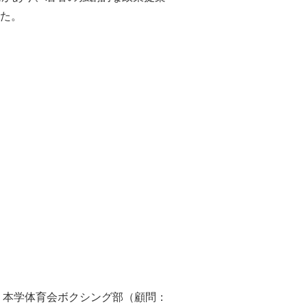
た。
、本学体育会ボクシング部（顧問：