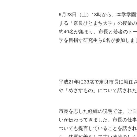
6月23日（土）18時から、本学
する「奈良ひとまち大学」の授業の
約40名が集まり、市長と若者のト
学を目指す研究生ら6名が参加しま
平成21年に33歳で奈良市長に就
や「めざすもの」について話され
市長を志した経緯の説明では、ご自
いが伝わってきました。市長の仕事
ついても提言していることを話され
ら、体質改善をして古い政治のしく