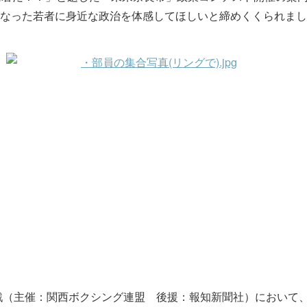
なった若者に身近な政治を体感してほしいと締めくくられまし
グ戦（主催：関西ボクシング連盟 後援：報知新聞社）において