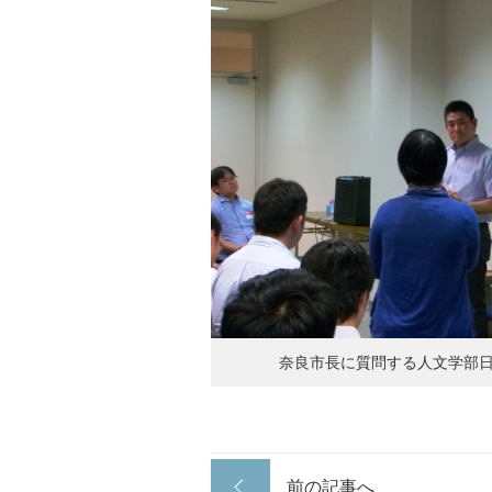
奈良市長に質問する人文学部
前の記事へ