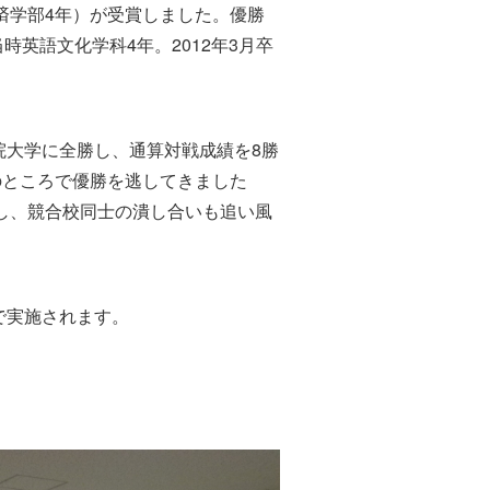
済学部4年）が受賞しました。優勝
英語文化学科4年。2012年3月卒
院大学に全勝し、通算対戦成績を8勝
のところで優勝を逃してきました
し、競合校同士の潰し合いも追い風
で実施されます。