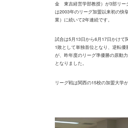
金 東吉経営学部教授）が3部リー
は2003年のリーグ加盟以来初の快
業）に続いて2年連続です。
試合は5月13日から6月17日か
1敗として単独首位となり、逆転優
が、昨年度のリーグ準優勝の原動力
となりました。
リーグ戦は関西の15校の加盟大学