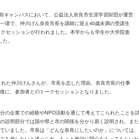
学園前キャンパスにおいて、公益法人奈良市生涯学習財団が運営
一環で、仲川げん奈良市長を講師に迎え40歳未満の受講生
ークセッションが行われました。本学からも学生や大学院進
した。
任された仲川げんさんが、市長を志した理由、奈良市長の仕事
た後に、参加者とのトークセッションとなりました。
分の企業での経験やNPO活動を通じて考えてこられたことを
の説明部分では国や県と市の関係を分かり易く説明され、また
ていました。市長は「どんな奈良にしたいのか」については、
みを崩したいと述べられ、もっと政治に関心をもってもらいた