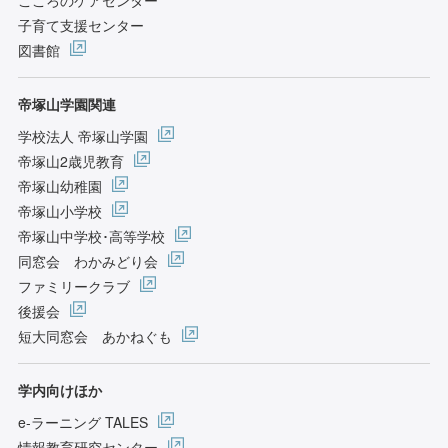
子育て支援センター
図書館
帝塚山学園関連
学校法人 帝塚山学園
帝塚山2歳児教育
帝塚山幼稚園
帝塚山小学校
帝塚山中学校･高等学校
同窓会 わかみどり会
ファミリークラブ
後援会
短大同窓会 あかねぐも
学内向けほか
e-ラーニング TALES
情報教育研究センター