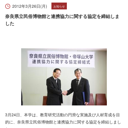
受験生の方へ
在学生の方へ
2012年3月26日(月)
お知らせ
奈良県立民俗博物館と連携協力に関する協定を締結しま
保護者の方へ
卒業生の方へ
した
一般の方へ
企業・採用担当者の方へ
English
資料請求
お問い合わせ
3月24日、本学は、教育研究活動の円滑な実施及び人材育成を目
的に、奈良県立民俗博物館と連携協力に関する協定を締結しまし