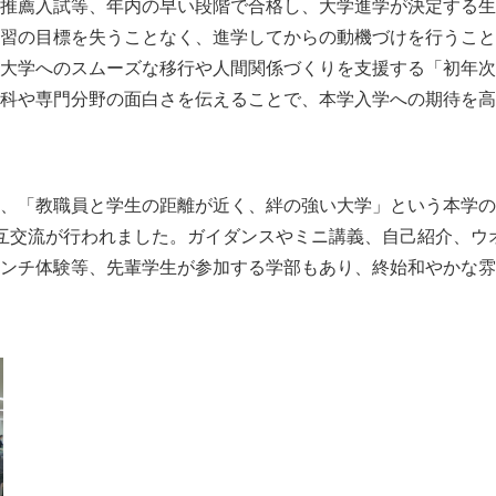
推薦入試等、年内の早い段階で合格し、
大学進学が決定する生
習の目標を失うことなく、進学してからの動機づけを行うこと
大学へのスムーズな移行や人間関係づくりを支援する「初年次
科や専門分野の面白さを伝えることで、本学入学への期待を高
、「教職員と学生の距離が近く、絆の強い大学」という本学の
互交流が行われました。ガイダンスやミニ講義、自己紹介、ウ
ンチ体験等、先輩学生が参加する学部もあり、終始和やかな雰