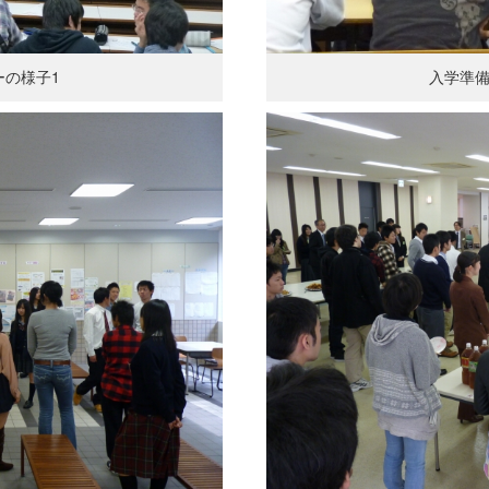
ーの様子1
入学準備