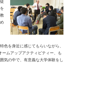
徒
を
教
め
特色を身近に感じてもらいながら、
オームアップアクティビティー、も
囲気の中で、有意義な大学体験をし