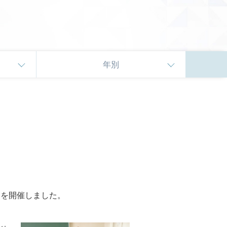
年別
ーを開催しました。