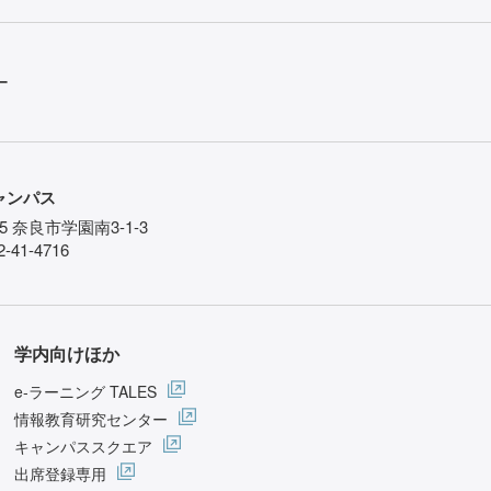
ー
ャンパス
85 奈良市学園南3-1-3
-41-4716
学内向けほか
e-ラーニング TALES
情報教育研究センター
キャンパススクエア
出席登録専用