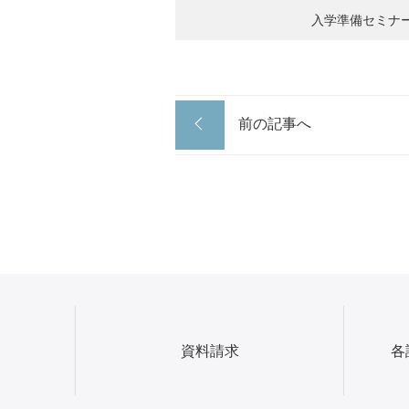
入学準備セミナ
前の記事へ
資料請求
各