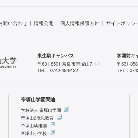
お問い合わせ
情報公開
個人情報保護方針
サイトポリシ
東生駒キャンパス
学園前キ
〒631-8501 奈良市帝塚山7-1-1
〒631-85
TEL：0742-48-9122
TEL：0742
帝塚山学園関連
学校法人 帝塚山学園
帝塚山2歳児教育
帝塚山幼稚園
帝塚山小学校