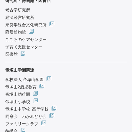
研究所・博物館・図書館
考古学研究所
経済経営研究所
奈良学総合文化研究所
附属博物館
こころのケアセンター
子育て支援センター
図書館
帝塚山学園関連
学校法人 帝塚山学園
帝塚山2歳児教育
帝塚山幼稚園
帝塚山小学校
帝塚山中学校･高等学校
同窓会 わかみどり会
ファミリークラブ
後援会