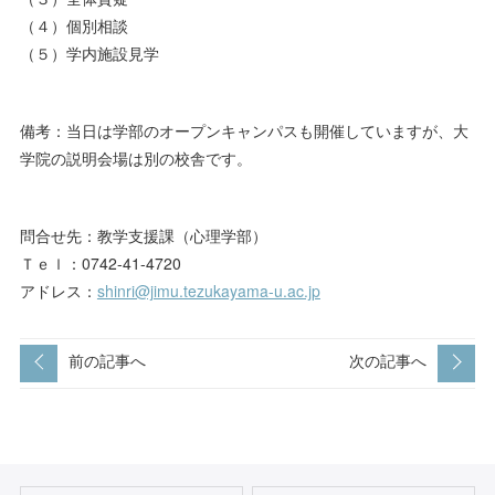
（４）個別相談
（５）学内施設見学
備考：当日は学部のオープンキャンパスも開催していますが、大
学院の説明会場は別の校舎です。
問合せ先：教学支援課（心理学部）
Ｔｅｌ：0742-41-4720
アドレス：
shinri@jimu.tezukayama-u.ac.jp
前の記事へ
次の記事へ