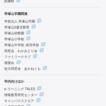
図書館
帝塚山学園関連
学校法人 帝塚山学園
帝塚山2歳児教育
帝塚山幼稚園
帝塚山小学校
帝塚山中学校･高等学校
同窓会 わかみどり会
ファミリークラブ
後援会
短大同窓会 あかねぐも
学内向けほか
e-ラーニング TALES
情報教育研究センター
キャンパススクエア