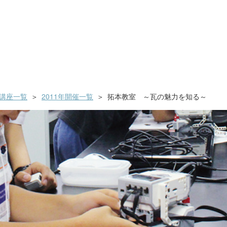
講座一覧
2011年開催一覧
拓本教室 ～瓦の魅力を知る～