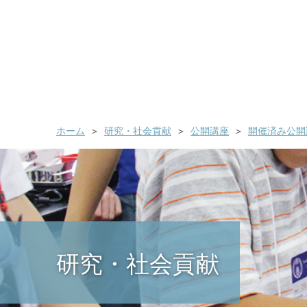
ホーム
研究・社会貢献
公開講座
開催済み公開
研究・社会貢献