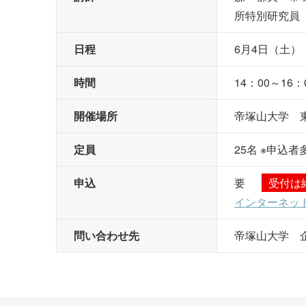
所特別研究員
日程
6月4日（土）
時間
14：00～16：
開催場所
帝塚山大学 
定員
25名 ※申込
申込
要
受付は
インターネッ
問い合わせ先
帝塚山大学 企画・