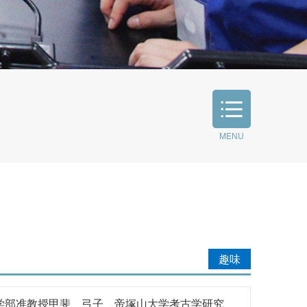
MENU
公開講座
こころのケアセンター
趣味
学部准教授甲斐 弓子 帝塚山大学考古学研究