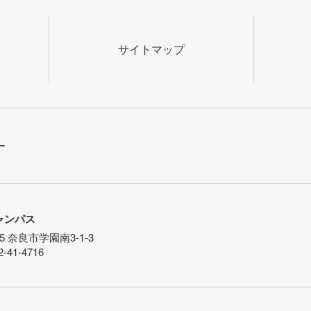
サイトマップ
ー
ャンパス
85 奈良市学園南3-1-3
-41-4716