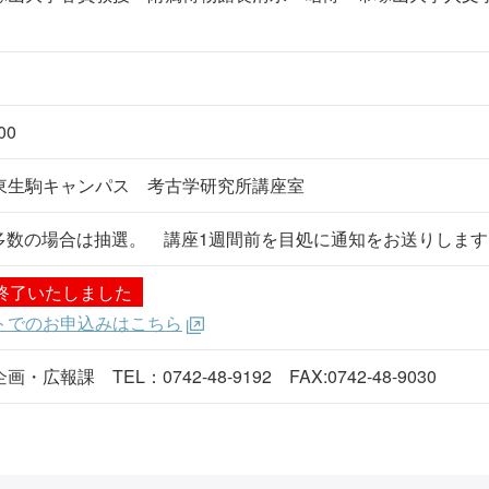
00
東生駒キャンパス 考古学研究所講座室
者多数の場合は抽選。 講座1週間前を目処に通知をお送りしま
終了いたしました
トでのお申込みはこちら
広報課 TEL：0742-48-9192 FAX:0742-48-9030