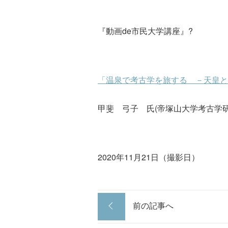
『動画de市民大学講座』?
「温泉で考古学を旅する －天皇と
甲斐 弓子 氏(帝塚山大学考古学
2020年11月21日（撮影日）
前の記事へ