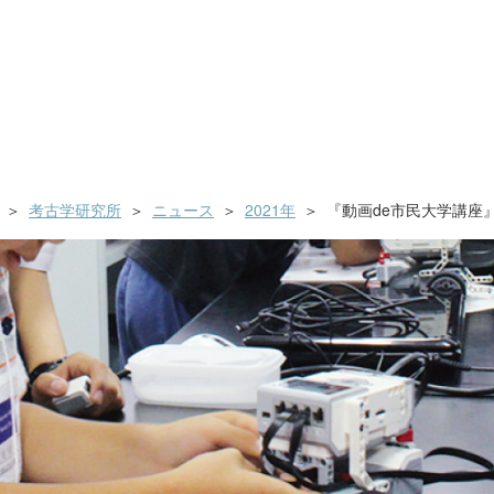
考古学研究所
ニュース
2021年
『動画de市民大学講座