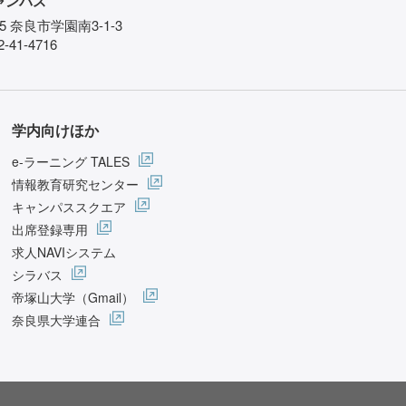
ャンパス
85 奈良市学園南3-1-3
-41-4716
学内向けほか
e-ラーニング TALES
情報教育研究センター
キャンパススクエア
出席登録専用
求人NAVIシステム
シラバス
帝塚山大学（Gmail）
奈良県大学連合