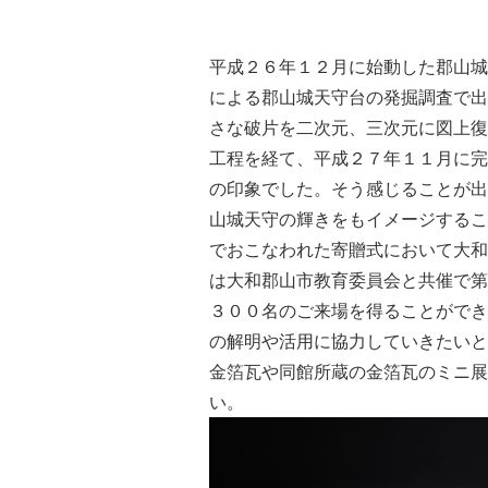
平成２６年１２月に始動した郡山城
による郡山城天守台の発掘調査で出
さな破片を二次元、三次元に図上復
工程を経て、平成２７年１１月に完
の印象でした。そう感じることが出
山城天守の輝きをもイメージするこ
でおこなわれた寄贈式において大和
は大和郡山市教育委員会と共催で第
３００名のご来場を得ることができ
の解明や活用に協力していきたいと
金箔瓦や同館所蔵の金箔瓦のミニ展
い。