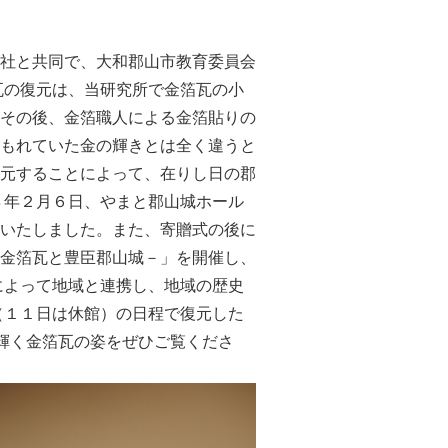
社と共同で、大和郡山市教育委員会
瓦の復元は、当研究所で金箔瓦の小
その後、金箔職人による金箔貼りの
もれていた金の輝きとは全く違うと
元することによって、在りし日の郡
８年２月６日、やまと郡山城ホール
いたしました。また、寄贈式の後に
金箔瓦と豊臣郡山城－」を開催し、
によって地域と連携し、地域の歴史
（１１日は休館）の日程で復元した
輝く金箔瓦の姿をぜひご覧くださ