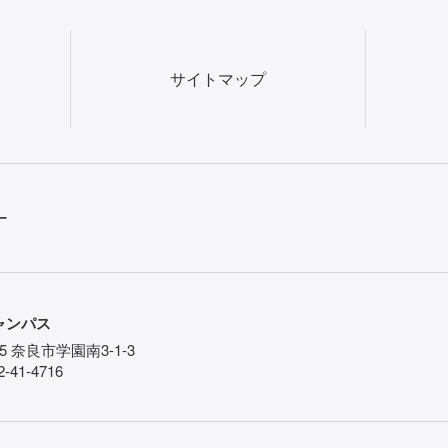
サイトマップ
ー
ャンパス
85 奈良市学園南3-1-3
-41-4716