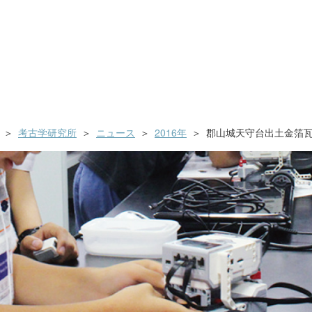
考古学研究所
ニュース
2016年
郡山城天守台出土金箔