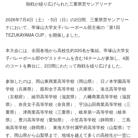
熱戦が繰り広げられた三重県営サンアリーナ
2026年7月4日（土）・5日（日）の2日間、三重県営サンアリー
ナにおいて、帝塚山大学女子バレーボール部主催の「第1回
TEZUKAYAMA CUP」を開催しました。
本大会には、全国各地から高校生約320名が集結。帝塚山大学女
子バレーボール部やゲストチームを含む16チームが参加し、4面
のコートを舞台に、2日間にわたって熱戦を繰り広げました。
参加したのは、岡山東商業高等学校（岡山県）、日ノ本学園高等
学校（兵庫県）、親和女子高等学校（兵庫県）、洛北高等学校
（京都府）、綾羽高等学校（滋賀県）、八幡商業高等学校（滋賀
県）、奈良女子高等学校（奈良県）、宇治山田商業高等学校（三
重県）、津商業高等学校（三重県）、岐阜第一高等学校（岐阜
県）、豊川高等学校（愛知県）、小笠高等学校（静岡県）、三島
南高等学校（静岡県）、東海大学付属甲府高等学校（山梨県）で
す。岡山県から山梨県まで、地域を越えて多くの高校生が一堂に