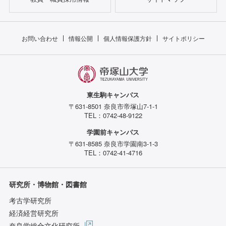
お問い合わせ
情報公開
個人情報保護方針
サイトポリシー
東生駒キャンパス
〒631-8501 奈良市帝塚山7-1-1
TEL：0742-48-9122
学園前キャンパス
〒631-8585 奈良市学園南3-1-3
TEL：0742-41-4716
研究所・博物館・図書館
考古学研究所
経済経営研究所
奈良学総合文化研究所