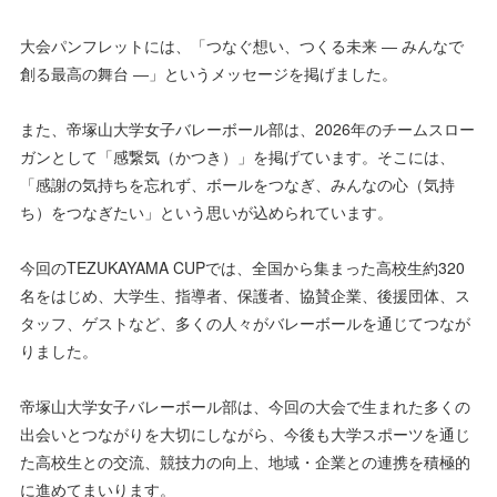
大会パンフレットには、「つなぐ想い、つくる未来 ― みんなで
創る最高の舞台 ―」というメッセージを掲げました。
また、帝塚山大学女子バレーボール部は、2026年のチームスロー
ガンとして「感繋気（かつき）」を掲げています。そこには、
「感謝の気持ちを忘れず、ボールをつなぎ、みんなの心（気持
ち）をつなぎたい」という思いが込められています。
今回のTEZUKAYAMA CUPでは、全国から集まった高校生約320
名をはじめ、大学生、指導者、保護者、協賛企業、後援団体、ス
タッフ、ゲストなど、多くの人々がバレーボールを通じてつなが
りました。
帝塚山大学女子バレーボール部は、今回の大会で生まれた多くの
出会いとつながりを大切にしながら、今後も大学スポーツを通じ
た高校生との交流、競技力の向上、地域・企業との連携を積極的
に進めてまいります。