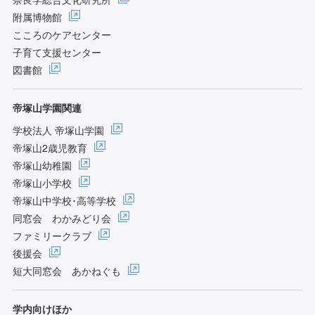
附属博物館
こころのケアセンター
子育て支援センター
図書館
帝塚山学園関連
学校法人 帝塚山学園
帝塚山2歳児教育
帝塚山幼稚園
帝塚山小学校
帝塚山中学校･高等学校
同窓会 わかみどり会
ファミリークラブ
後援会
短大同窓会 あかねぐも
学内向けほか