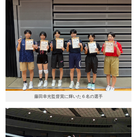
藤田幸光監督賞に輝いた６名の選手