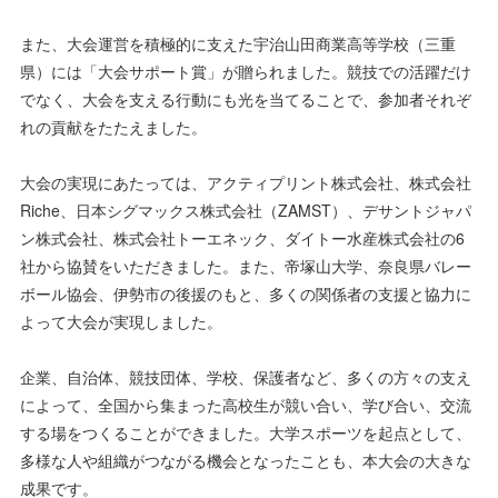
また、大会運営を積極的に支えた宇治山田商業高等学校（三重
県）には「大会サポート賞」が贈られました。競技での活躍だけ
でなく、大会を支える行動にも光を当てることで、参加者それぞ
れの貢献をたたえました。
大会の実現にあたっては、アクティプリント株式会社、株式会社
Riche、日本シグマックス株式会社（ZAMST）、デサントジャパ
ン株式会社、株式会社トーエネック、ダイトー水産株式会社の6
社から協賛をいただきました。また、帝塚山大学、奈良県バレー
ボール協会、伊勢市の後援のもと、多くの関係者の支援と協力に
よって大会が実現しました。
企業、自治体、競技団体、学校、保護者など、多くの方々の支え
によって、全国から集まった高校生が競い合い、学び合い、交流
する場をつくることができました。大学スポーツを起点として、
多様な人や組織がつながる機会となったことも、本大会の大きな
成果です。