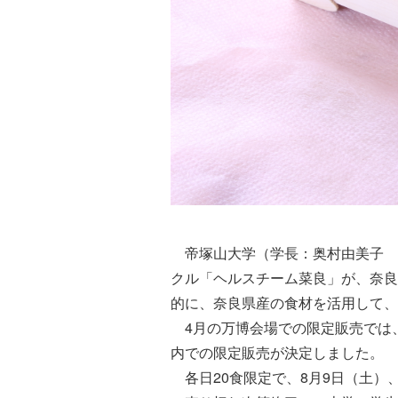
帝塚山大学（学長：奥村由美子 所
クル「ヘルスチーム菜良」が、奈良
的に、奈良県産の食材を活用して、
4月の万博会場での限定販売では
内での限定販売が決定しました。
各日20食限定で、8月9日（土）、