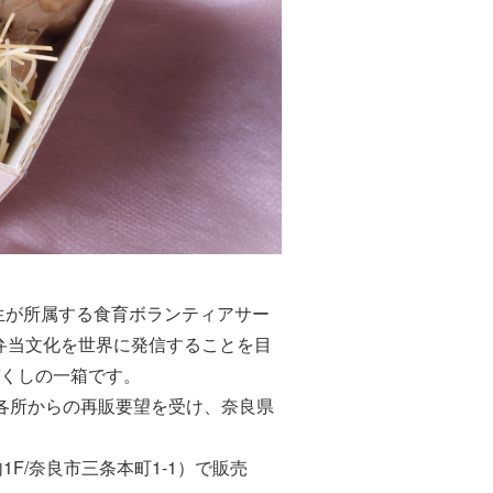
生が所属する食育ボランティアサー
弁当文化を世界に発信することを目
くしの一箱です。
各所からの再販要望を受け、奈良県
F/奈良市三条本町1-1）で販売