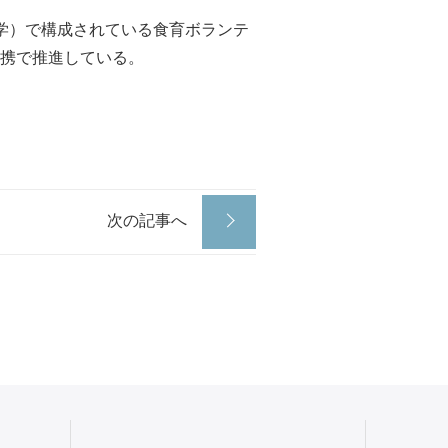
学）で構成されている食育ボランテ
携で推進している。
次の記事へ