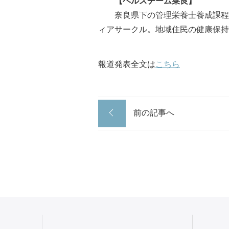
【ヘルスチーム菜良】
奈良県下の管理栄養士養成課程を
ィアサークル。地域住民の健康保持
報道発表全文は
こちら
前の記事へ