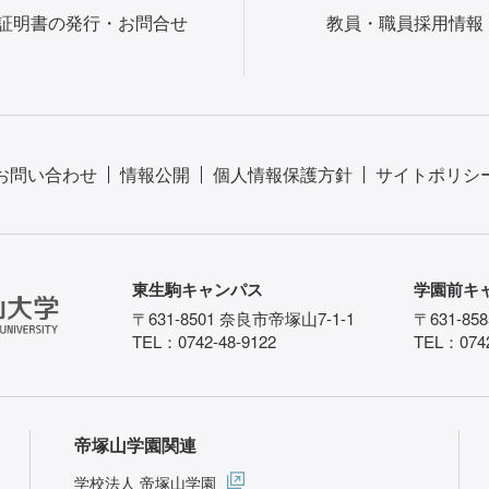
証明書の発行・お問合せ
教員・職員採用情報
お問い合わせ
情報公開
個人情報保護方針
サイトポリシ
東生駒キャンパス
学園前キ
〒631-8501 奈良市帝塚山7-1-1
〒631-85
TEL：0742-48-9122
TEL：0742
帝塚山学園関連
学校法人 帝塚山学園