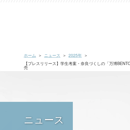
ホーム
ニュース
2025年
【プレスリリース】学生考案・奈良づくしの「万博BENTO
売
ニュース