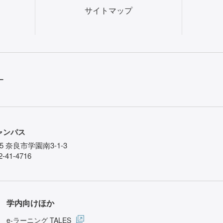
サイトマップ
ー
ャンパス
85 奈良市学園南3-1-3
-41-4716
学内向けほか
e-ラーニング TALES