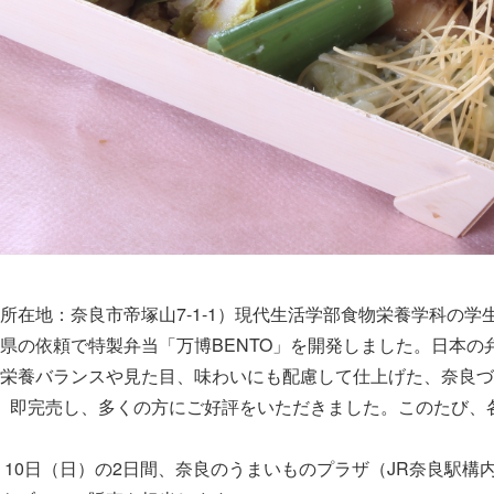
在地：奈良市帝塚山7-1-1）現代生活学部食物栄養学科の学
県の依頼で特製弁当「万博BENTO」を開発しました。日本の
栄養バランスや見た目、味わいにも配慮して仕上げた、奈良づ
、即完売し、多くの方にご好評をいただきました。このたび、
10日（日）の2日間、奈良のうまいものプラザ（JR奈良駅構内1