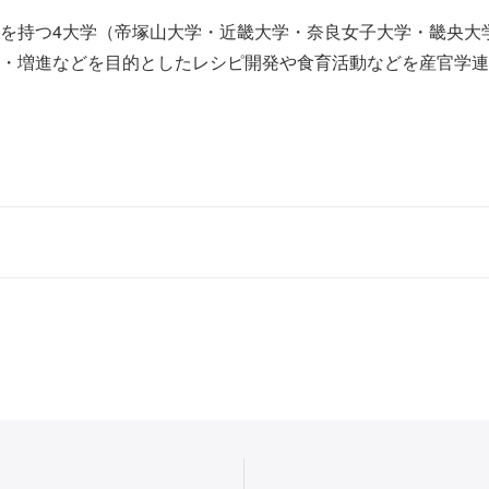
持つ4大学（帝塚山大学・近畿大学・奈良女子大学・畿央大
・増進などを目的としたレシピ開発や食育活動などを産官学連