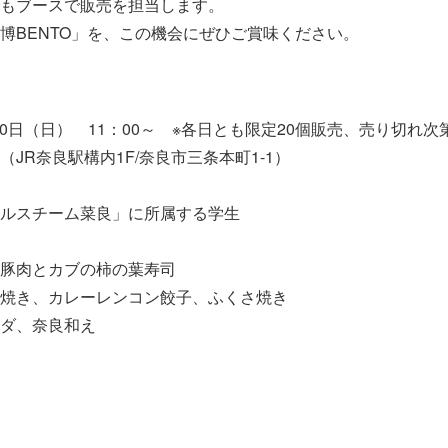
もブースで販売を担当します。
BENTO」を、この機会にぜひご賞味ください。
、10日（日） 11：00～ ※各日とも限定20個販売、売り切れ次
JR奈良駅構内1F/奈良市三条本町1-1）
ルスチーム菜良」に所属する学生
豚肉とカブの柿の葉寿司
焼き、カレーレンコン餃子、ふくさ焼き
ダ、奈良和え