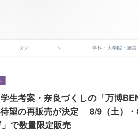
タグ
学科・大学院・施設
ス
学生考案・奈良づくしの「万博BEN
望の再販売が決定 8/9（土）・8
ザ」で数量限定販売