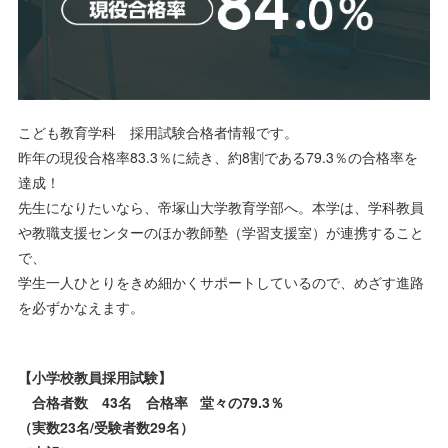
こども教育学科 採用試験合格者情報です。
昨年の現役合格率83.3％に続き、約8割である79.3％の合格率を
達成！
先生になりたいなら、帝塚山大学教育学部へ。本学は、学科教員
や教職支援センターのほか教師塾（学習支援室）が連携すること
で、
学生一人ひとりをきめ細かくサポートしているので、めざす進路
を必ずかなえます。
【小学校教員採用試験】
合格者数 43名 合格率 堂々の79.3％
（実数23名/受験者数29名）