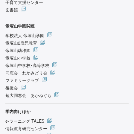
子育て支援センター
図書館
帝塚山学園関連
学校法人 帝塚山学園
帝塚山2歳児教育
帝塚山幼稚園
帝塚山小学校
帝塚山中学校･高等学校
同窓会 わかみどり会
ファミリークラブ
後援会
短大同窓会 あかねぐも
学内向けほか
e-ラーニング TALES
情報教育研究センター