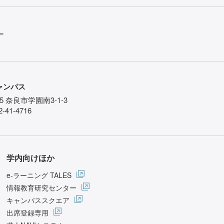
ー
ャンパス
85 奈良市学園南3-1-3
-41-4716
学内向けほか
e-ラーニング TALES
情報教育研究センター
キャンパススクエア
出席登録専用