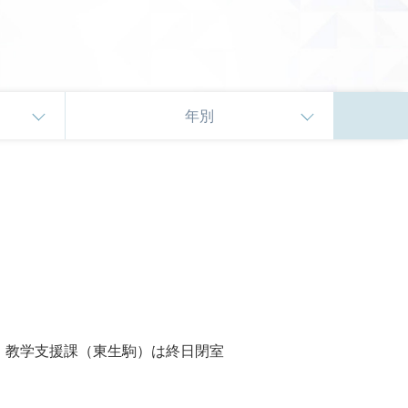
年別
め、教学支援課（東生駒）は終日閉室