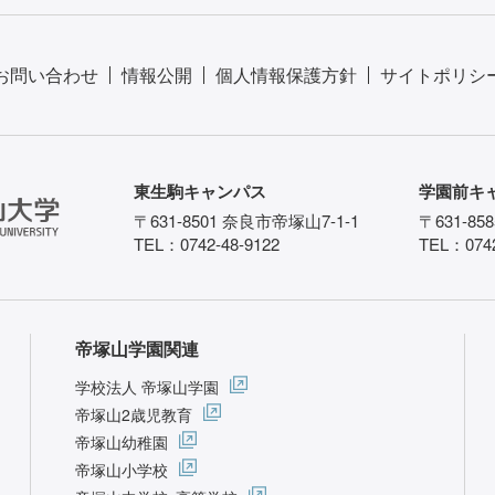
お問い合わせ
情報公開
個人情報保護方針
サイトポリシ
東生駒キャンパス
学園前キ
〒631-8501 奈良市帝塚山7-1-1
〒631-85
TEL：0742-48-9122
TEL：0742
帝塚山学園関連
学校法人 帝塚山学園
帝塚山2歳児教育
帝塚山幼稚園
帝塚山小学校