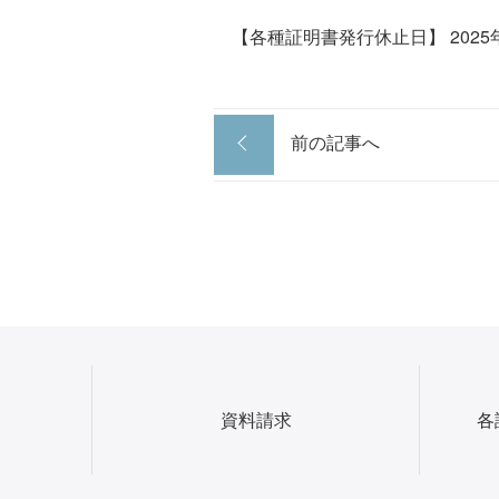
【各種証明書発⾏休⽌⽇】 2025
前の記事へ
資料請求
各