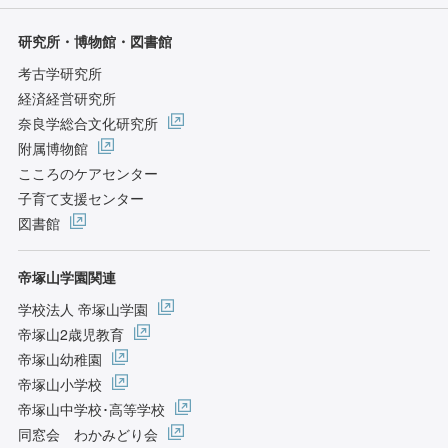
研究所・博物館・図書館
考古学研究所
経済経営研究所
奈良学総合文化研究所
附属博物館
こころのケアセンター
子育て支援センター
図書館
帝塚山学園関連
学校法人 帝塚山学園
帝塚山2歳児教育
帝塚山幼稚園
帝塚山小学校
帝塚山中学校･高等学校
同窓会 わかみどり会