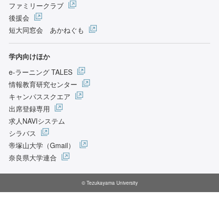
ファミリークラブ
後援会
短大同窓会 あかねぐも
学内向けほか
e-ラーニング TALES
情報教育研究センター
キャンパススクエア
出席登録専用
求人NAVIシステム
シラバス
帝塚山大学（Gmail）
奈良県大学連合
© Tezukayama University