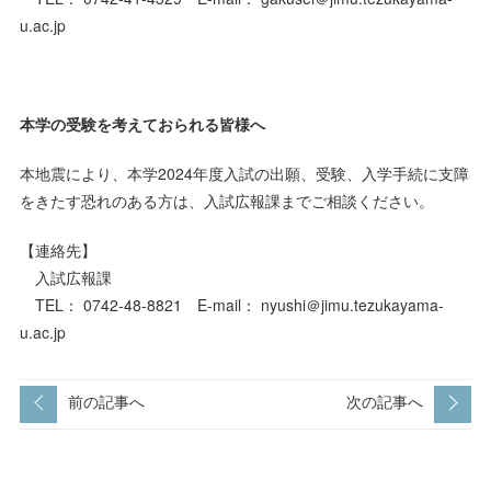
u.ac.jp
本学の受験を考えておられる皆様へ
本地震により、本学2024年度入試の出願、受験、入学手続に支障
をきたす恐れのある方は、入試広報課までご相談ください。
【連絡先】
入試広報課
TEL： 0742-48-8821 E-mail： nyushi＠jimu.tezukayama-
u.ac.jp
前の記事へ
次の記事へ