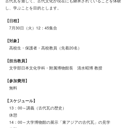
古代瓦を通して、古代文化が現在にも継承されていることを体験
し、学ぶことを目的とします。
【日程】
7月30日（火）12：45集合
【対象】
高校生・保護者・高校教員（先着20名）
【担当教員】
文学部日本文化学科・附属博物館長 清水昭博 教授
【参加費用】
無料
【スケジュール】
13：00～講義（古代瓦の歴史）
休憩
14：00～大学博物館の展示「東アジアの古代瓦」の見学