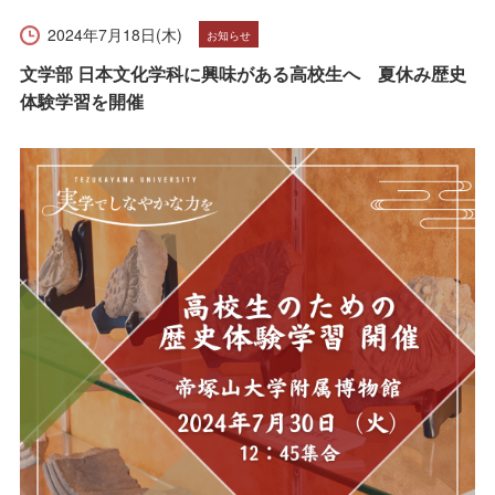
受験生の方へ
在学生の方へ
2024年7月18日(木)
お知らせ
保護者の方へ
卒業生の方へ
文学部 日本文化学科に興味がある高校生へ 夏休み歴史
体験学習を開催
一般の方へ
企業・採用担当者の方へ
English
資料請求
お問い合わせ