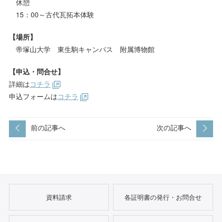
休憩
15：00～古代瓦拓本体験
【場所】
帝塚山大学 東生駒キャンパス 附属博物館
【申込・問合せ】
詳細は
コチラ
申込フォームは
コチラ
前の記事へ
次の記事へ
資料請求
各証明書の発行・お問合せ