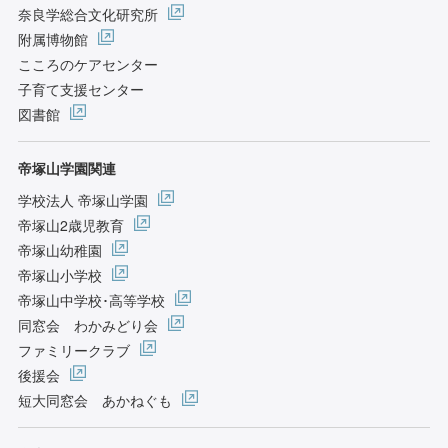
奈良学総合文化研究所
附属博物館
こころのケアセンター
子育て支援センター
図書館
帝塚山学園関連
学校法人 帝塚山学園
帝塚山2歳児教育
帝塚山幼稚園
帝塚山小学校
帝塚山中学校･高等学校
同窓会 わかみどり会
ファミリークラブ
後援会
短大同窓会 あかねぐも