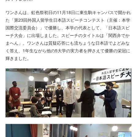
ワンさんは、虹色祭初日の11月18日に東生駒キャンパスで開かれ
た「第23回外国人留学生日本語スピーチコンテスト（主催：本学
国際交流委員会）」で優勝し、本学の代表として、「日本語スピ
ーチ大会」に出場しました。スピーチのタイトルは「関西弁でか
まへん」。ワンさんは質疑応答にも流ちょうな日本語でよどみな
く答え、1年生ながら他の5大学の実力者を押さえて優勝の栄冠に
輝きました。