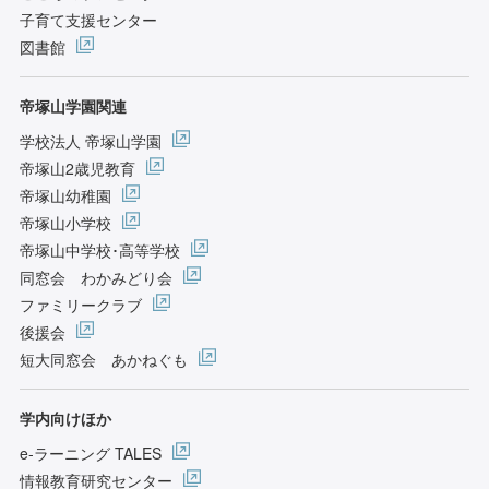
子育て支援センター
図書館
帝塚山学園関連
学校法人 帝塚山学園
帝塚山2歳児教育
帝塚山幼稚園
帝塚山小学校
帝塚山中学校･高等学校
同窓会 わかみどり会
ファミリークラブ
後援会
短大同窓会 あかねぐも
学内向けほか
e-ラーニング TALES
情報教育研究センター