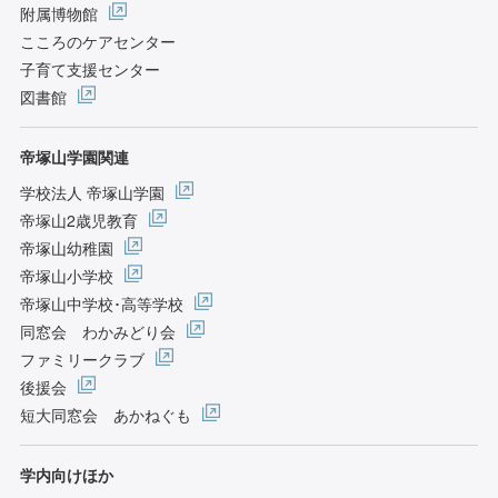
附属博物館
こころのケアセンター
子育て支援センター
図書館
帝塚山学園関連
学校法人 帝塚山学園
帝塚山2歳児教育
帝塚山幼稚園
帝塚山小学校
帝塚山中学校･高等学校
同窓会 わかみどり会
ファミリークラブ
後援会
短大同窓会 あかねぐも
学内向けほか