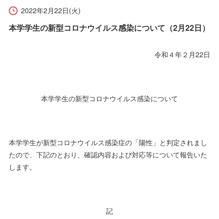
受験生の方へ
在学生の方へ
2022年2月22日(火)
本学学生の新型コロナウイルス感染について（2月22日）
保護者の方へ
卒業生の方へ
令和４年２月22日
一般の方へ
企業・採用担当者の方へ
English
資料請求
お問い合わせ
本学学生の新型コロナウイルス感染について
本学学生が新型コロナウイルス感染症の「陽性」と判定されまし
たので、下記のとおり、確認内容および対応等について報告いた
します。
記