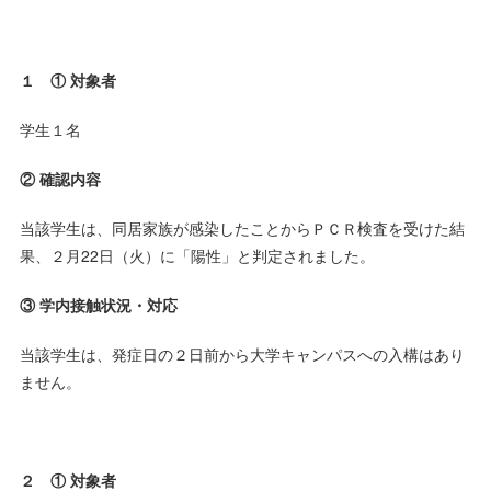
１ ① 対象者
学生１名
② 確認内容
当該学生は、同居家族が感染したことからＰＣＲ検査を受けた結
果、２月22日（火）に「陽性」と判定されました。
③ 学内接触状況・対応
当該学生は、発症日の２日前から大学キャンパスへの入構はあり
ません。
２ ① 対象者