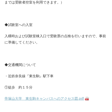
までは受験者控室を利用できます。）
◆試験室への入室
入構時および試験室棟入口で受験票の点検を行いますので、事前
に準備してください。
◆交通機関について
・近鉄奈良線『東生駒』駅下車
①徒歩 約１５分
帝塚山大学 東生駒キャンパスへのアクセス図.pdf