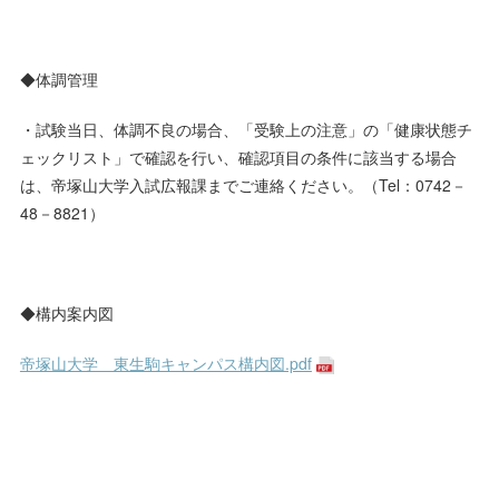
◆体調管理
・試験当日、体調不良の場合、「受験上の注意」の「健康状態チ
ェックリスト」で確認を行い、確認項目の条件に該当する場合
は、帝塚山大学入試広報課までご連絡ください。（Tel：0742－
48－8821）
◆構内案内図
帝塚山大学 東生駒キャンパス構内図.pdf