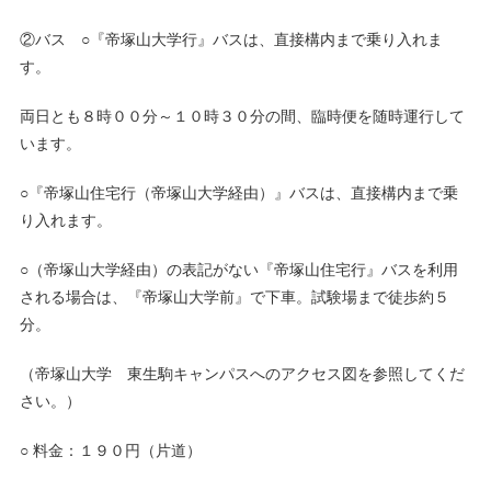
②バス ○『帝塚山大学行』バスは、直接構内まで乗り入れま
す。
両日とも８時００分～１０時３０分の間、臨時便を随時運行して
います。
○『帝塚山住宅行（帝塚山大学経由）』バスは、直接構内まで乗
り入れます。
○（帝塚山大学経由）の表記がない『帝塚山住宅行』バスを利用
される場合は、『帝塚山大学前』で下車。試験場まで徒歩約５
分。
（帝塚山大学 東生駒キャンパスへのアクセス図を参照してくだ
さい。）
○ 料金：１９０円（片道）