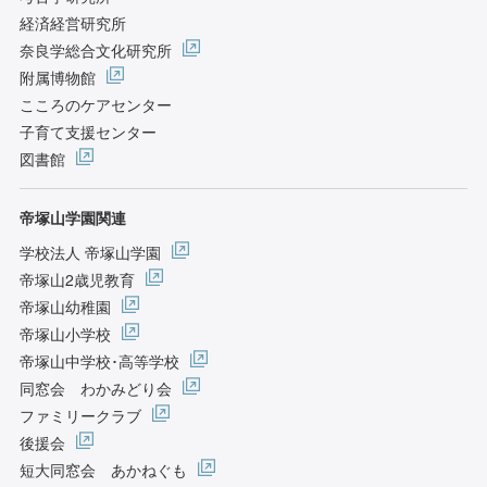
経済経営研究所
奈良学総合文化研究所
附属博物館
こころのケアセンター
子育て支援センター
図書館
帝塚山学園関連
学校法人 帝塚山学園
帝塚山2歳児教育
帝塚山幼稚園
帝塚山小学校
帝塚山中学校･高等学校
同窓会 わかみどり会
ファミリークラブ
後援会
短大同窓会 あかねぐも