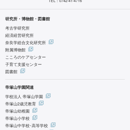
TEL：0742-41-4716
研究所・博物館・図書館
考古学研究所
経済経営研究所
奈良学総合文化研究所
附属博物館
こころのケアセンター
子育て支援センター
図書館
帝塚山学園関連
学校法人 帝塚山学園
帝塚山2歳児教育
帝塚山幼稚園
帝塚山小学校
帝塚山中学校･高等学校