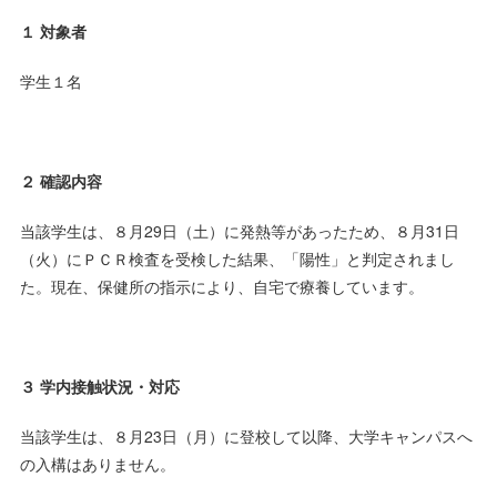
１ 対象者
学生１名
２ 確認内容
当該学生は、８月29日（土）に発熱等があったため、８月31日
（火）にＰＣＲ検査を受検した結果、「陽性」と判定されまし
た。現在、保健所の指示により、自宅で療養しています。
３ 学内接触状況・対応
当該学生は、８月23日（月）に登校して以降、大学キャンパスへ
の入構はありません。