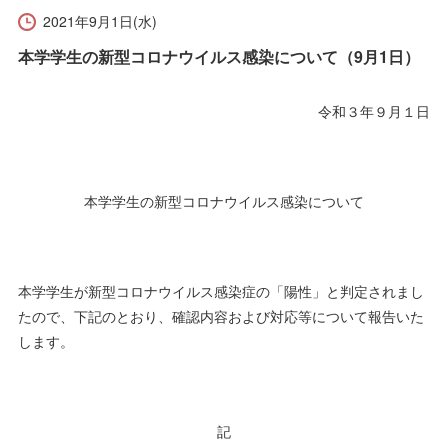
受験生の方へ
在学生の方へ
2021年9月1日(水)
本学学生の新型コロナウイルス感染について（9月1日）
保護者の方へ
卒業生の方へ
令和３年９月１日
一般の方へ
企業・採用担当者の方へ
English
資料請求
お問い合わせ
本学学生の新型コロナウイルス感染について
本学学生が新型コロナウイルス感染症の「陽性」と判定されまし
たので、下記のとおり、確認内容および対応等について報告いた
します。
記