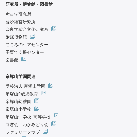
研究所・博物館・図書館
考古学研究所
経済経営研究所
奈良学総合文化研究所
附属博物館
こころのケアセンター
子育て支援センター
図書館
帝塚山学園関連
学校法人 帝塚山学園
帝塚山2歳児教育
帝塚山幼稚園
帝塚山小学校
帝塚山中学校･高等学校
同窓会 わかみどり会
ファミリークラブ