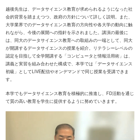
越後先生は、データサイエンス教育が求められるようになった社
会的背景を踏まえつつ、政府の方針について詳しく説明。また、
大学業界でのデータサイエンス教育の方向性や各大学の動向に触
れながら、今後の展開への指針を示されました。講演の最後に
は、同大のデータサイエンス教育への取組みの一端として、同大
が開講するデータサイエンスの授業を紹介。リテラシーレベルの
認定を目指して全学開講する「コンピュータと情報活用術」は、
講義と実習を組み合わせた構成で、本学では「データサイエンス
初級」としてLIVE配信やオンデマンドで同じ授業を受講できま
す。
本学でもデータサイエンス教育を積極的に推進し、FD活動を通じ
て質の高い教育を学生に提供するように努めていきます。