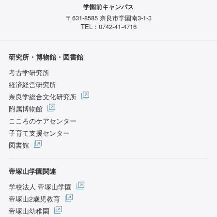
学園前キャンパス
〒631-8585 奈良市学園南3-1-3
TEL：0742-41-4716
研究所・博物館・図書館
考古学研究所
経済経営研究所
奈良学総合文化研究所
附属博物館
こころのケアセンター
子育て支援センター
図書館
帝塚山学園関連
学校法人 帝塚山学園
帝塚山2歳児教育
帝塚山幼稚園