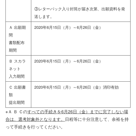
③レターパック入り封筒が届き次第、出願資料を発
送します。
Ａ 出願期
2020年6月15日（月）～6月26日（金）
間
書類配布
期間
Ｂ スカラ
2020年6月15日（月）～6月26日（金）
ネット
入力期間
Ｃ 出願書
2020年6月15日（月）～6月26日（金）消印有効
類
提出期間
※Ａ Ｂ Ｃの
すべての手続きを
6
月26
日（金）までに完了しない場
合は、選考対象外となります。
日程等に十分注意して、余裕を持
って手続きを行ってください。