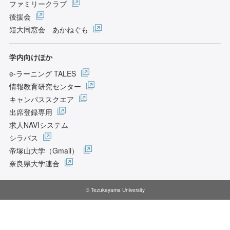
ファミリークラブ
後援会
短大同窓会 あかねぐも
学内向けほか
e-ラーニング TALES
情報教育研究センター
キャンパススクエア
出席登録専用
求人NAVIシステム
シラバス
帝塚山大学（Gmail）
奈良県大学連合
© Tezukayama University