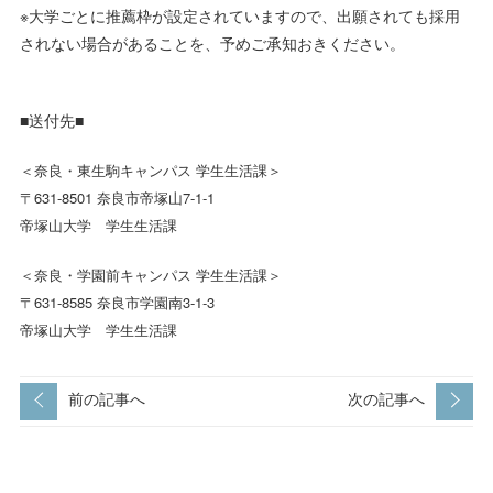
※大学ごとに推薦枠が設定されていますので、出願されても採用
されない場合があることを、予めご承知おきください。
■送付先■
＜奈良・東生駒キャンパス 学生生活課＞
〒
631-8501
奈良市帝塚山
7-1-1
帝塚山大学 学生生活課
＜奈良・学園前キャンパス 学生生活課＞
〒
631-8585
奈良市学園南
3-1-3
帝塚山大学 学生生活課
前の記事へ
次の記事へ