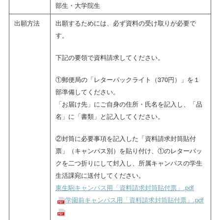
部生・大学院生
出願方法
出願するためには、必ず資料の受け取りが必要で
す。
下記の要領で資料請求してください。
①郵便局の「レターパックライト（370円）」を１
部準備してください。
「お届け先」にご自身の住所・氏名を記入し、「品
名」に「書類」と記入してください。
②封筒に必要事項を記入した「資料請求封筒貼付
票」（キャンパス別）を貼り付け、①のレターパッ
クを二つ折りにして封入し、所属キャンパスの学生
生活課宛に送付してください。
東生駒キャンパス用「資料請求封筒貼付票」.pdf
学園前キャンパス用「資料請求封筒貼付票」.pdf