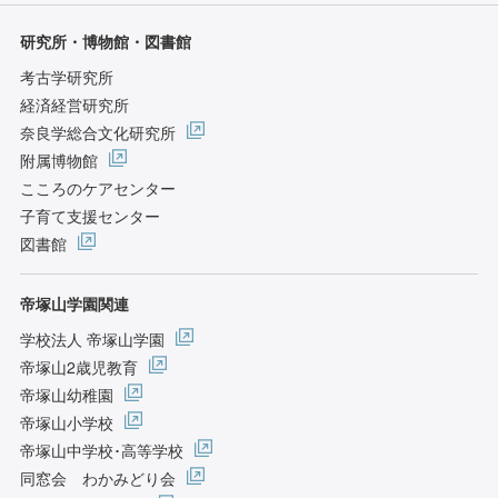
研究所・博物館・図書館
考古学研究所
経済経営研究所
奈良学総合文化研究所
附属博物館
こころのケアセンター
子育て支援センター
図書館
帝塚山学園関連
学校法人 帝塚山学園
帝塚山2歳児教育
帝塚山幼稚園
帝塚山小学校
帝塚山中学校･高等学校
同窓会 わかみどり会