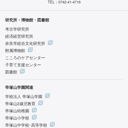
TEL：0742-41-4716
研究所・博物館・図書館
考古学研究所
経済経営研究所
奈良学総合文化研究所
附属博物館
こころのケアセンター
子育て支援センター
図書館
帝塚山学園関連
学校法人 帝塚山学園
帝塚山2歳児教育
帝塚山幼稚園
帝塚山小学校
帝塚山中学校･高等学校