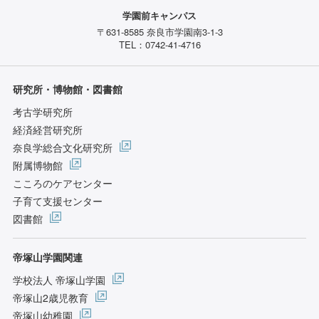
学園前キャンパス
〒631-8585 奈良市学園南3-1-3
TEL：0742-41-4716
研究所・博物館・図書館
考古学研究所
経済経営研究所
奈良学総合文化研究所
附属博物館
こころのケアセンター
子育て支援センター
図書館
帝塚山学園関連
学校法人 帝塚山学園
帝塚山2歳児教育
帝塚山幼稚園