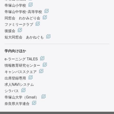
帝塚山小学校
帝塚山中学校･高等学校
同窓会 わかみどり会
ファミリークラブ
後援会
短大同窓会 あかねぐも
学内向けほか
e-ラーニング TALES
情報教育研究センター
キャンパススクエア
出席登録専用
求人NAVIシステム
シラバス
帝塚山大学（Gmail）
奈良県大学連合