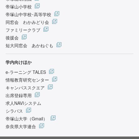
帝塚山小学校
帝塚山中学校･高等学校
同窓会 わかみどり会
ファミリークラブ
後援会
短大同窓会 あかねぐも
学内向けほか
e-ラーニング TALES
情報教育研究センター
キャンパススクエア
出席登録専用
求人NAVIシステム
シラバス
帝塚山大学（Gmail）
奈良県大学連合