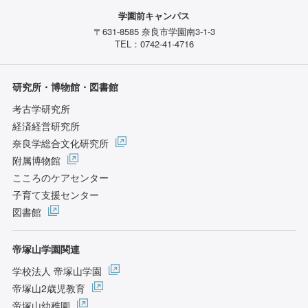
学園前キャンパス
〒631-8585 奈良市学園南3-1-3
TEL：0742-41-4716
研究所・博物館・図書館
考古学研究所
経済経営研究所
奈良学総合文化研究所
附属博物館
こころのケアセンター
子育て支援センター
図書館
帝塚山学園関連
学校法人 帝塚山学園
帝塚山2歳児教育
帝塚山幼稚園