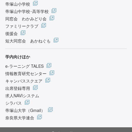
帝塚山小学校
帝塚山中学校･高等学校
同窓会 わかみどり会
ファミリークラブ
後援会
短大同窓会 あかねぐも
学内向けほか
e-ラーニング TALES
情報教育研究センター
キャンパススクエア
出席登録専用
求人NAVIシステム
シラバス
帝塚山大学（Gmail）
奈良県大学連合