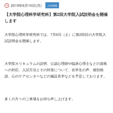
受験生の方へ
在学生の方へ
2019年6月10日(月)
入試情報
【大学院心理科学研究科】第2回大学院入試説明会を開催
保護者の方へ
卒業生の方へ
します
一般の方へ
企業・採用担当者の方へ
大学院心理科学研究科では、7月6日（土）に第2回目の大学院入
試説明会を開催します。
English
資料請求
お問い合わせ
大学院カリキュラムの説明、公認心理師や臨床心理士などの資格
への対応、入試方法とその対策について、在学生の声、個別相
談、心のケアセンターなどの施設見学などを予定しております。
多くの方々のご来場をお待ち申し上げます。