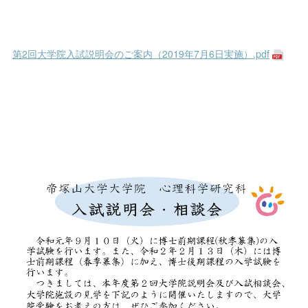
第2回大学院入試説明会のご案内（2019年7月6日実施）.pdf