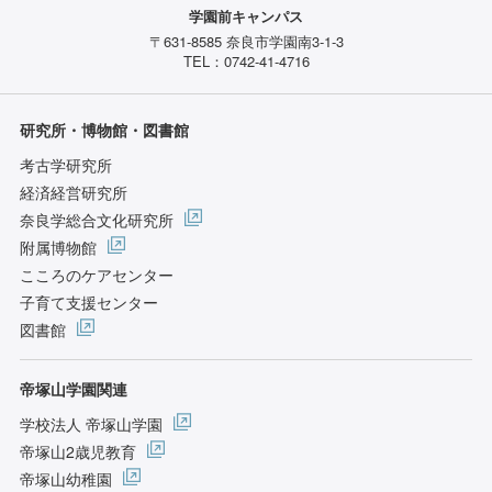
学園前キャンパス
〒631-8585 奈良市学園南3-1-3
TEL：0742-41-4716
研究所・博物館・図書館
考古学研究所
経済経営研究所
奈良学総合文化研究所
附属博物館
こころのケアセンター
子育て支援センター
図書館
帝塚山学園関連
学校法人 帝塚山学園
帝塚山2歳児教育
帝塚山幼稚園