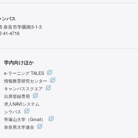
ャンパス
85 奈良市学園南3-1-3
-41-4716
学内向けほか
e-ラーニング TALES
情報教育研究センター
キャンパススクエア
出席登録専用
求人NAVIシステム
シラバス
帝塚山大学（Gmail）
奈良県大学連合