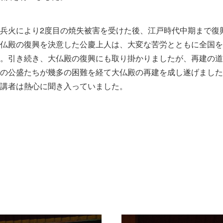
兵火により2度目の焼失被害を受けた後、江戸時代中期まで復
仏殿の復興を決意した公慶上人は、大変な苦労とともに全国を
。引き続き、大仏殿の復興にも取り掛かりましたが、再建の道
の公盛たちが幾多の困難を経て大仏殿の再建を成し遂げました
講者は熱心に聞き入っていました。