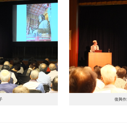
子
復興作