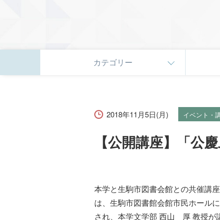
カテゴリー
2018年11月5日(月)
イベント・
【公開講座】「公慶
本学と生駒市図書会館との共催講座
は、生駒市図書館会館市民ホールに
され、本学文学部 西山 厚 教授