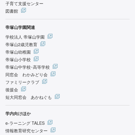
子育て支援センター
図書館
帝塚山学園関連
学校法人 帝塚山学園
帝塚山2歳児教育
帝塚山幼稚園
帝塚山小学校
帝塚山中学校･高等学校
同窓会 わかみどり会
ファミリークラブ
後援会
短大同窓会 あかねぐも
学内向けほか
e-ラーニング TALES
情報教育研究センター