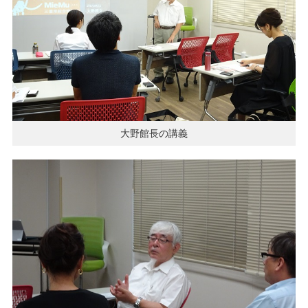
大野館長の講義